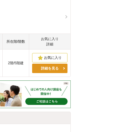
お気に入り
所在階/階数
詳細
2階/5階建
詳細を見る