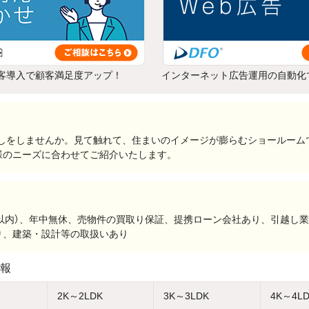
客導入で顧客満足度アップ！
インターネット広告運用の自動化
家探しをしませんか。見て触れて、住まいのイメージが膨らむショールー
様のニーズに合わせてご紹介いたします。
分以内）、年中無休、売物件の買取り保証、提携ローン会社あり、引越し
り、建築・設計等の取扱いあり
報
2K～2LDK
3K～3LDK
4K～4L