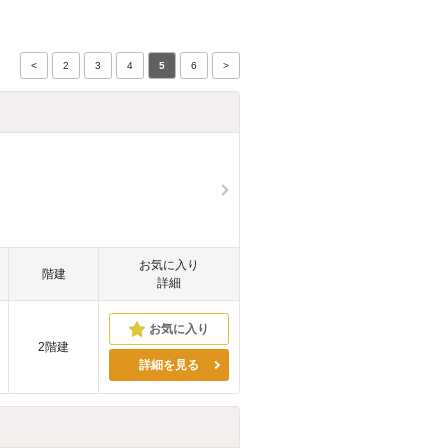
<
2
3
4
5
6
>
お気に入り
階建
詳細
2階建
詳細を見る