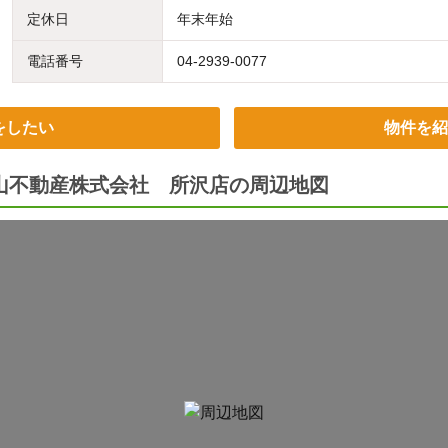
定休日
年末年始
電話番号
04-2939-0077
をしたい
物件を紹
狭山不動産株式会社 所沢店の周辺地図