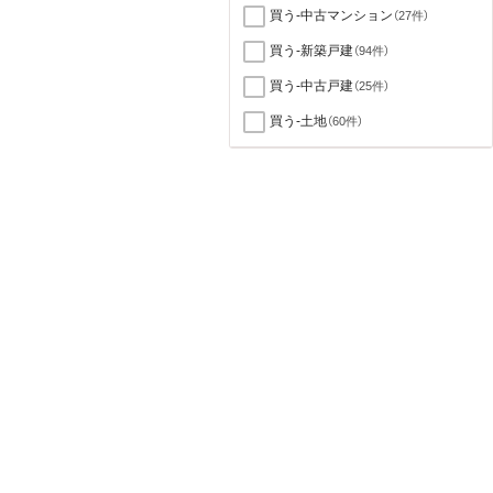
買う-中古マンション
（27件）
買う-新築戸建
（94件）
買う-中古戸建
（25件）
買う-土地
（60件）