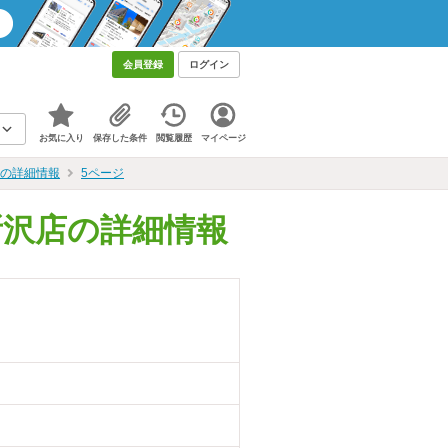
会員登録
ログイン
お気に入り
保存した条件
閲覧履歴
マイページ
店の詳細情報
5ページ
所沢店の詳細情報