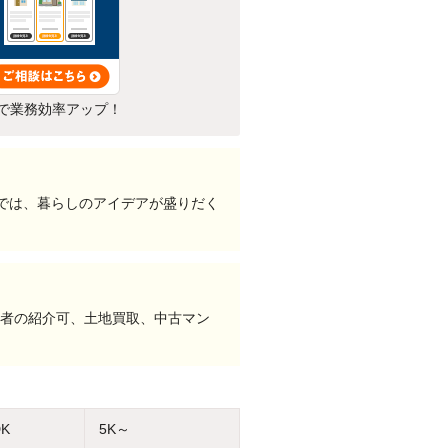
で業務効率アップ！
ムでは、暮らしのアイデアが盛りだく
業者の紹介可、土地買取、中古マン
DK
5K～