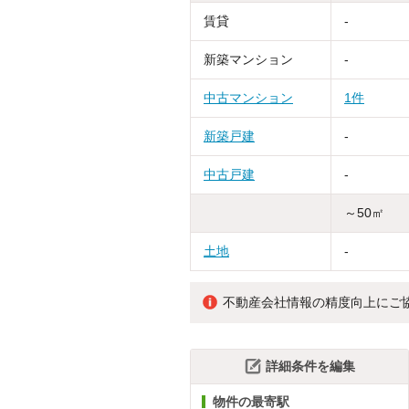
賃貸
-
新築マンション
-
中古マンション
1件
新築戸建
-
中古戸建
-
～50㎡
土地
-
不動産会社情報の精度向上にご
詳細条件を編集
物件の最寄駅