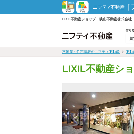
LIXIL不動産ショップ 狭山不動産株式
借り
賃
不動産・住宅情報のニフティ不動産
不動
LIXIL不動産