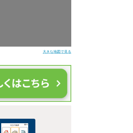
大きな地図で見る