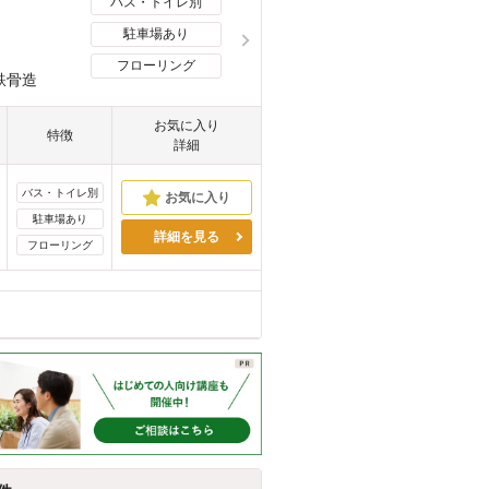
バス・トイレ別
駐車場あり
フローリング
鉄骨造
お気に入り
特徴
詳細
バス・トイレ別
駐車場あり
詳細を見る
フローリング