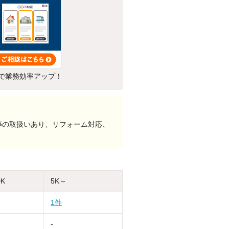
で業務効率アップ！
等の取扱いあり、リフォーム対応、
DK
5K～
1件
-