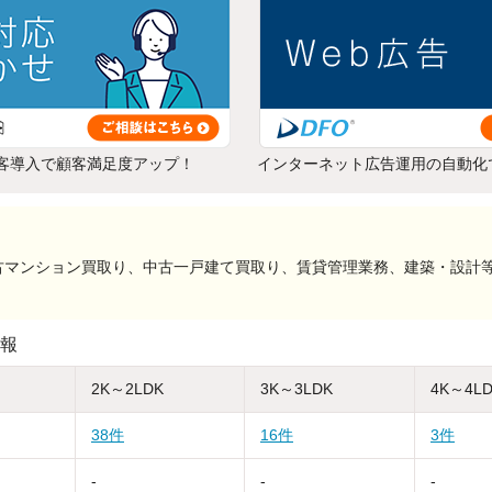
客導入で顧客満足度アップ！
インターネット広告運用の自動化
古マンション買取り、中古一戸建て買取り、賃貸管理業務、建築・設計
報
2K～2LDK
3K～3LDK
4K～4L
38件
16件
3件
-
-
-