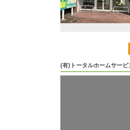
(有)トータルホームサー