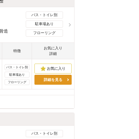
件
バス・トイレ別
駐車場あり
骨造
フローリング
お気に入り
特徴
詳細
バス・トイレ別
駐車場あり
詳細を見る
フローリング
バス・トイレ別