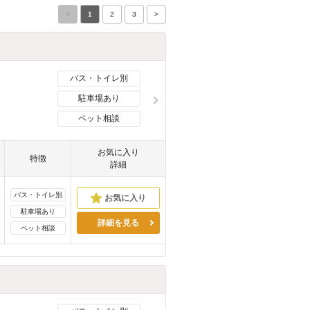
<
1
2
3
>
バス・トイレ別
駐車場あり
ペット相談
お気に入り
特徴
詳細
バス・トイレ別
駐車場あり
詳細を見る
ペット相談