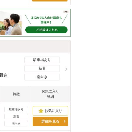
駐車場あり
新着
骨造
南向き
お気に入り
特徴
詳細
駐車場あり
新着
詳細を見る
南向き