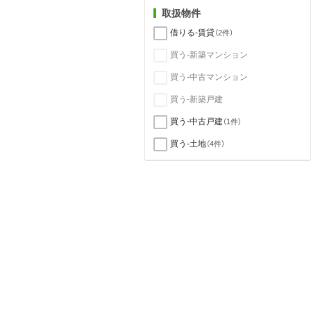
取扱物件
借りる-賃貸
（2件）
買う-新築マンション
買う-中古マンション
買う-新築戸建
買う-中古戸建
（1件）
買う-土地
（4件）