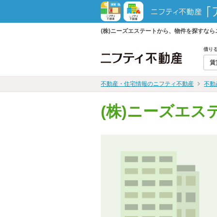
(株)ニーズエステートから、物件を探すな
借り
賃
不動産・住宅情報のニフティ不動産
不動
(株)ニーズエス