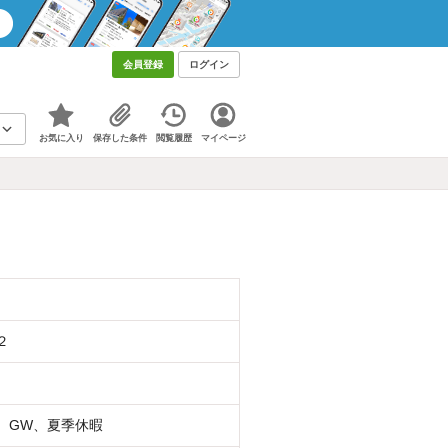
会員登録
ログイン
お気に入り
保存した条件
閲覧履歴
マイページ
２
、GW、夏季休暇