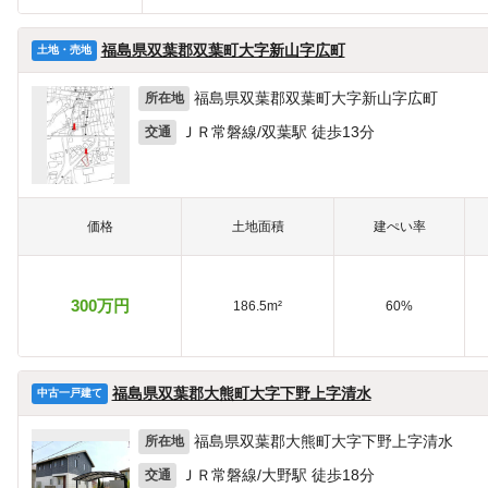
福島県双葉郡双葉町大字新山字広町
土地・売地
福島県双葉郡双葉町大字新山字広町
所在地
ＪＲ常磐線/双葉駅 徒歩13分
交通
価格
土地面積
建ぺい率
300万円
186.5m²
60%
福島県双葉郡大熊町大字下野上字清水
中古一戸建て
福島県双葉郡大熊町大字下野上字清水
所在地
ＪＲ常磐線/大野駅 徒歩18分
交通