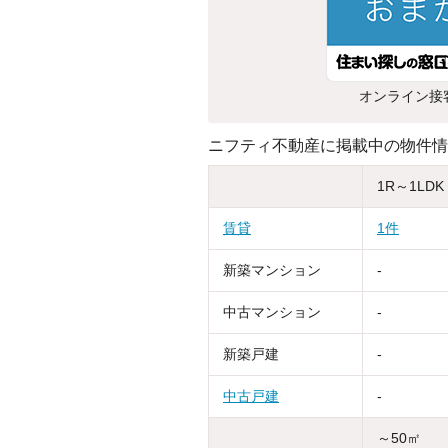
オンライン接
ニフティ不動産に掲載中の物件情
1R～1LDK
賃貸
1件
新築マンション
-
中古マンション
-
新築戸建
-
中古戸建
-
～50㎡