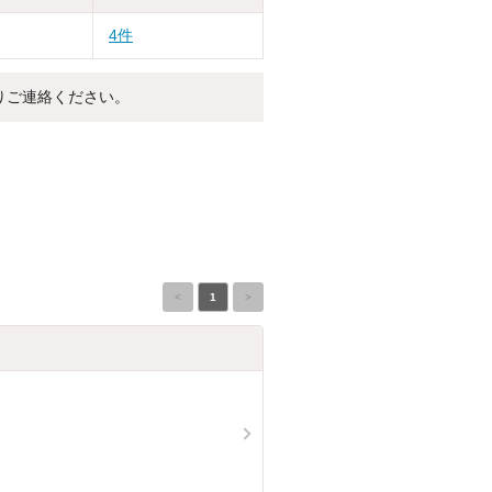
4件
りご連絡ください。
<
1
>