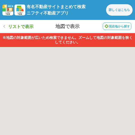
有名不動産サイトまとめて検索
詳しくは
こちら
ニフティ不動産アプリ
地図で表示
リストで表示
現在地から探す
※地図の対象範囲が広いため検索できません。ズームして地図の対象範囲を狭く
してください。