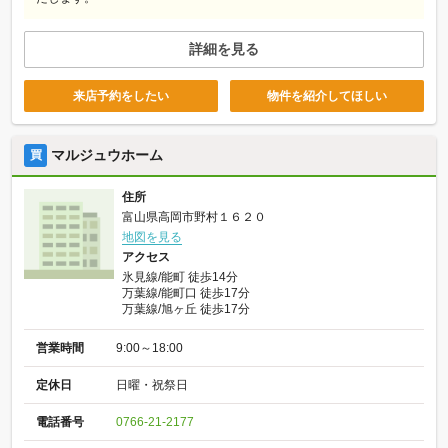
詳細を見る
来店予約をしたい
物件を紹介してほしい
マルジュウホーム
買
住所
富山県高岡市野村１６２０
地図を見る
アクセス
氷見線/能町 徒歩14分
万葉線/能町口 徒歩17分
万葉線/旭ヶ丘 徒歩17分
営業時間
9:00～18:00
定休日
日曜・祝祭日
電話番号
0766-21-2177