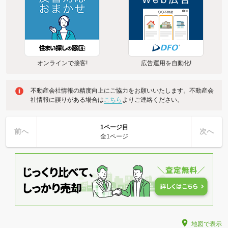
オンラインで接客!
広告運用を自動化!
不動産会社情報の精度向上にご協力をお願いいたします。不動産会
社情報に誤りがある場合は
こちら
よりご連絡ください。
1ページ目
前へ
次へ
全1ページ
地図で表示