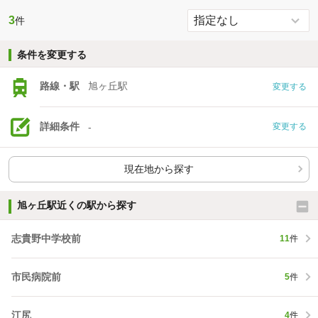
3
件
条件を変更する
路線・駅
旭ヶ丘駅
変更する
詳細条件
-
変更する
現在地から探す
旭ヶ丘駅近くの駅から探す
志貴野中学校前
11
件
市民病院前
5
件
江尻
4
件