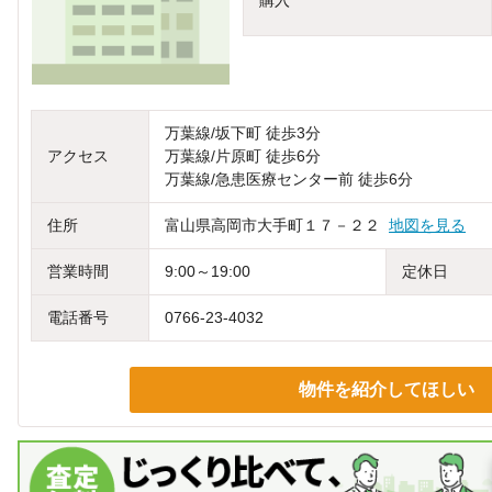
購入
万葉線/坂下町 徒歩3分
アクセス
万葉線/片原町 徒歩6分
万葉線/急患医療センター前 徒歩6分
住所
富山県高岡市大手町１７－２２
地図を見る
営業時間
9:00～19:00
定休日
電話番号
0766-23-4032
物件を紹介してほしい