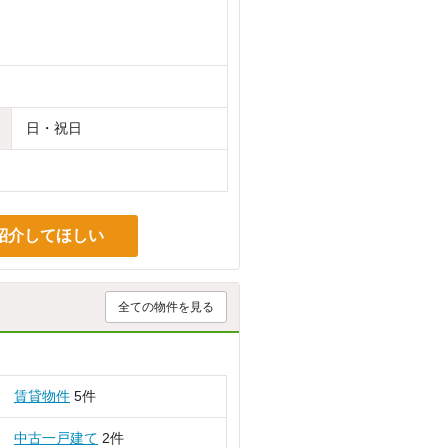
日・祝日
紹介してほしい
全ての物件を見る
賃貸物件
5件
中古一戸建て
2件