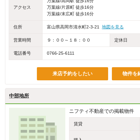
万葉線/高岡駅 徒歩16分
アクセス
万葉線/片原町 徒歩16分
万葉線/末広町 徒歩16分
住所
富山県高岡市清水町2-3-21
地図を見る
営業時間
９：００～１８：００
定休日
電話番号
0766-25-6111
来店予約をしたい
物件を
中部地所
ニフティ不動産での掲載物件
賃貸