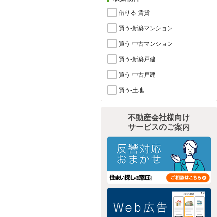
借りる-賃貸
買う-新築マンション
買う-中古マンション
買う-新築戸建
買う-中古戸建
買う-土地
不動産会社様向け
サービスのご案内