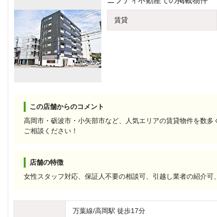
ニフティ不動産での掲載物件
賃貸
この店舗からのコメント
高岡市・砺波市・小矢部市など、人気エリアの賃貸物件を数多
ご相談ください！
店舗の特徴
女性スタッフ対応、保証人不要の相談可、引越し業者の紹介可
万葉線/高岡駅 徒歩17分