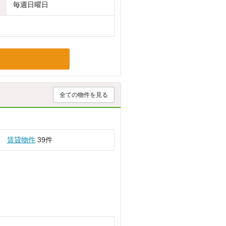
毎週日曜日
全ての物件を見る
賃貸物件
39件