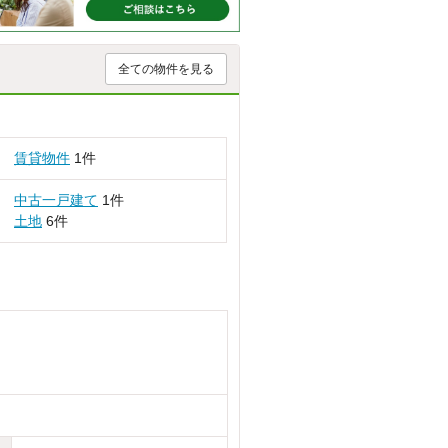
全ての物件を見る
賃貸物件
1件
中古一戸建て
1件
土地
6件