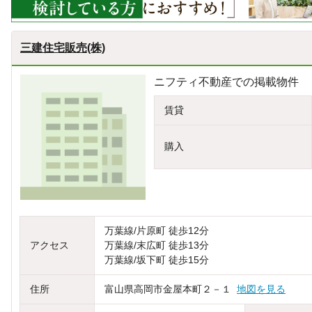
三建住宅販売(株)
ニフティ不動産での掲載物件
賃貸
購入
万葉線/片原町 徒歩12分
アクセス
万葉線/末広町 徒歩13分
万葉線/坂下町 徒歩15分
住所
富山県高岡市金屋本町２－１
地図を見る