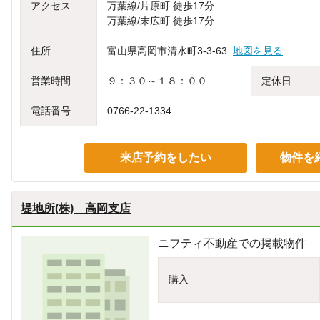
アクセス
万葉線/片原町 徒歩17分
万葉線/末広町 徒歩17分
住所
富山県高岡市清水町3-3-63
地図を見る
営業時間
９：３０～１８：００
定休日
電話番号
0766-22-1334
来店予約をしたい
物件を
堤地所(株) 高岡支店
ニフティ不動産での掲載物件
購入