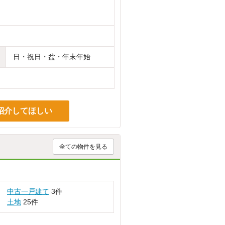
日・祝日・盆・年末年始
紹介してほしい
全ての物件を見る
中古一戸建て
3件
土地
25件