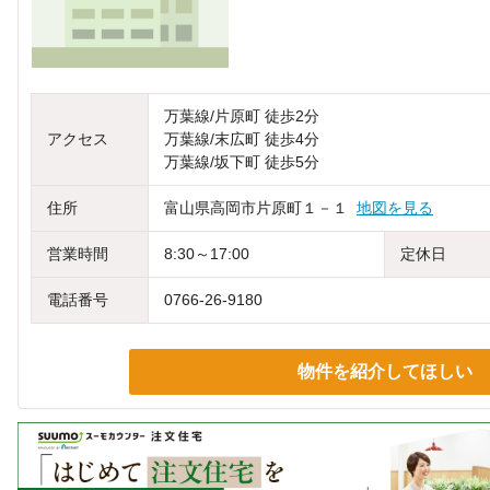
万葉線/片原町 徒歩2分
アクセス
万葉線/末広町 徒歩4分
万葉線/坂下町 徒歩5分
住所
富山県高岡市片原町１－１
地図を見る
営業時間
8:30～17:00
定休日
電話番号
0766-26-9180
物件を紹介してほしい