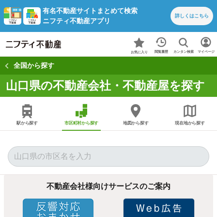
有名不動産サイトまとめて検索
詳しくは
こちら
ニフティ不動産アプリ
カンタン検索
閲覧履歴
マイページ
お気に入り
全国から探す
山口県の不動産会社・不動産屋を探す
駅から探す
市区町村から探す
地図から探す
現在地から探す
不動産会社様向けサービスのご案内