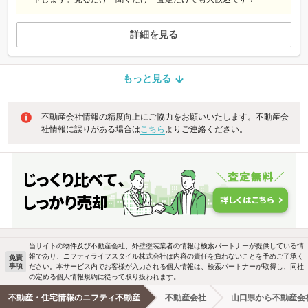
詳細を見る
もっと見る
不動産会社情報の精度向上にご協力をお願いいたします。不動産会
社情報に誤りがある場合は
こちら
よりご連絡ください。
当サイトの物件及び不動産会社、外壁塗装業者の情報は検索パートナーが提供している情
報であり、ニフティライフスタイル株式会社は内容の責任を負わないことを予めご了承く
免責
事項
ださい。本サービス内でお客様が入力される個人情報は、検索パートナーが取得し、同社
の定める個人情報規約に従って取り扱われます。
不動産・住宅情報のニフティ不動産
不動産会社
山口県から不動産会