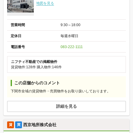
地図を見る
営業時間
9:30～18:00
定休日
毎週水曜日
電話番号
083-222-1111
ニフティ不動産での掲載物件
賃貸物件:128件
購入物件:146件
この店舗からのコメント
下関市全域の賃貸物件・売買物件をお取り扱いしております。
詳細を見る
西京地所株式会社
賃
買