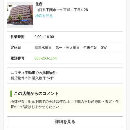
住所
山口県下関市一の宮町１丁目4-28
地図を見る
営業時間
9:00～18:00
定休日
毎週水曜日 第一・三火曜日 年末年始 GW
電話番号
083-263-1144
ニフティ不動産での掲載物件
賃貸物件:5件
購入物件:62件
この店舗からのコメント
地域密着！地元下関での実績25年以上！下関の不動産売却・査定・住
替のご相談はおまかせください！
詳細を見る