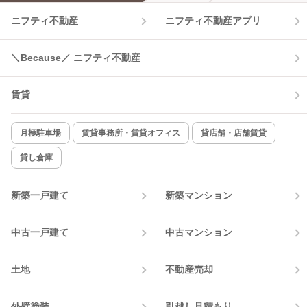
ニフティ不動産
ニフティ不動産アプリ
＼Because／ ニフティ不動産
賃貸
月極駐車場
賃貸事務所・賃貸オフィス
貸店舗・店舗賃貸
貸し倉庫
新築一戸建て
新築マンション
中古一戸建て
中古マンション
土地
不動産売却
外壁塗装
引越し見積もり