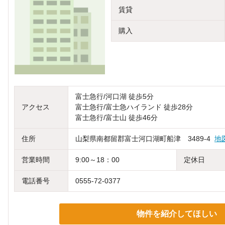
賃貸
購入
富士急行/河口湖 徒歩5分
アクセス
富士急行/富士急ハイランド 徒歩28分
富士急行/富士山 徒歩46分
住所
山梨県南都留郡富士河口湖町船津 3489-4
地
営業時間
9:00～18：00
定休日
電話番号
0555-72-0377
物件を紹介してほしい