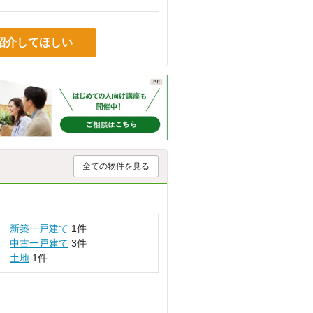
紹介してほしい
全ての物件を見る
新築一戸建て
1件
中古一戸建て
3件
土地
1件