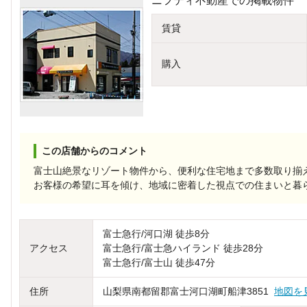
ニフティ不動産での掲載物件
賃貸
購入
この店舗からのコメント
富士山絶景なリゾート物件から、便利な住宅地まで多数取り揃
お客様の希望に耳を傾け、地域に密着した視点での住まいと暮
富士急行/河口湖 徒歩8分
アクセス
富士急行/富士急ハイランド 徒歩28分
富士急行/富士山 徒歩47分
住所
山梨県南都留郡富士河口湖町船津3851
地図を