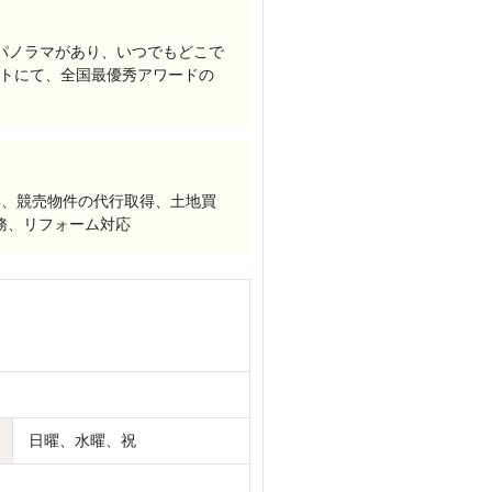
度パノラマがあり、いつでもどこで
ントにて、全国最優秀アワードの
い、競売物件の代行取得、土地買
務、リフォーム対応
日曜、水曜、祝