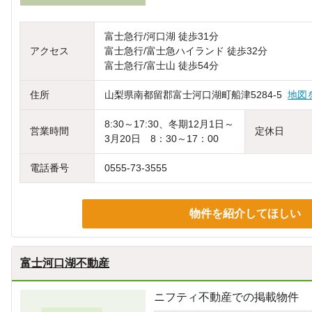
富士急行/河口湖 徒歩31分
アクセス
富士急行/富士急ハイランド 徒歩32分
富士急行/富士山 徒歩54分
住所
山梨県南都留郡富士河口湖町船津5284-5
地図
8:30～17:30、冬期12月1日～
営業時間
定休日
3月20日 8：30～17：00
電話番号
0555-73-3555
物件を紹介してほしい
富士河口湖不動産
ニフティ不動産での掲載物件