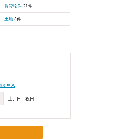
賃貸物件
21件
土地
8件
図を見る
土、日、祝日