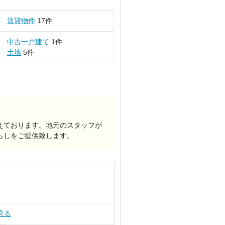
賃貸物件
17件
中古一戸建て
1件
土地
5件
えております。地元のスタッフが
らしをご提供致します。
見る