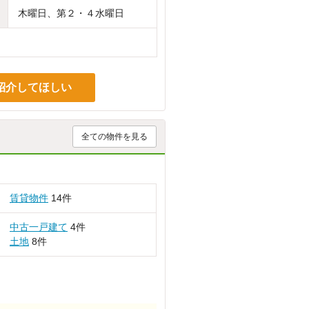
木曜日、第２・４水曜日
紹介してほしい
全ての物件を見る
賃貸物件
14件
中古一戸建て
4件
土地
8件