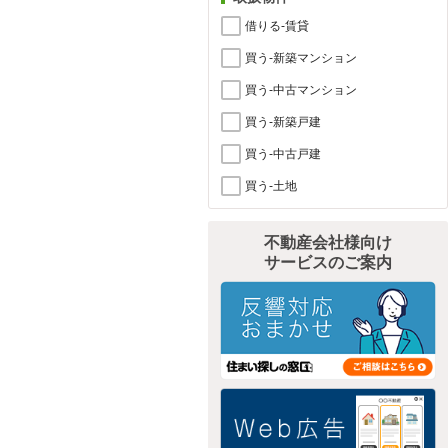
借りる-賃貸
買う-新築マンション
買う-中古マンション
買う-新築戸建
買う-中古戸建
買う-土地
不動産会社様向け
サービスのご案内