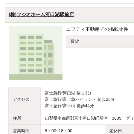
(株)フジオホーム河口湖駅前店
ニフティ不動産での掲載物件
賃貸
富士急行/河口湖 徒歩3分
アクセス
富士急行/富士急ハイランド 徒歩25分
富士急行/富士山 徒歩44分
住所
山梨県南都留郡富士河口湖町船津 3639 グ
営業時間
9：00~18：00
定休日