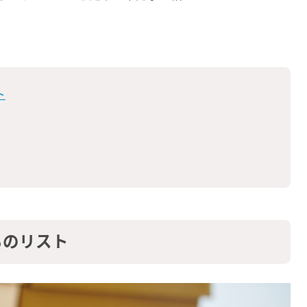
ト
ものリスト