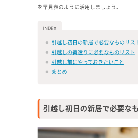
を早見表のように活用しましょう。
引越し初日の新居で必要なものリス
引越しの荷造りに必要なものリスト
引越し前にやっておきたいこと
まとめ
引越し初日の新居で必要な