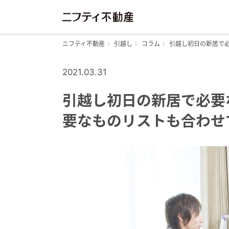
ニフティ不動産
引越し
コラム
引越し初日の新居で
2021.03.31
引越し初日の新居で必要
要なものリストも合わせ