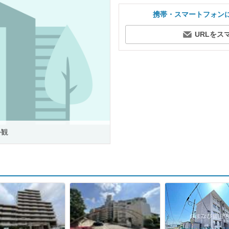
携帯・スマートフォン
URLをス
外観