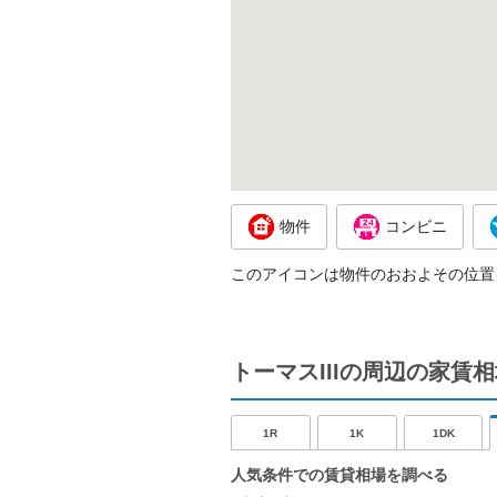
物件
コンビニ
このアイコンは物件のおおよその位置
トーマスIIIの周辺の家賃
1R
1K
1DK
人気条件での賃貸相場を調べる