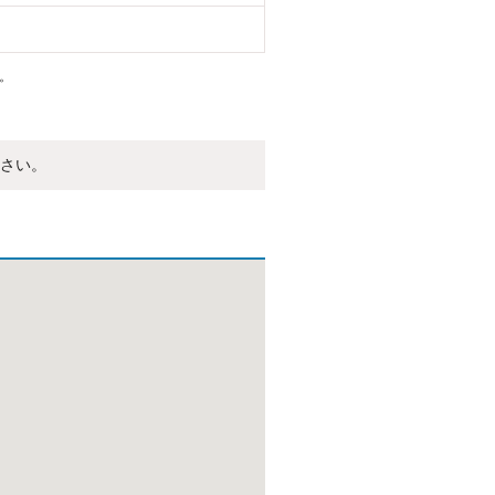
。
さい。