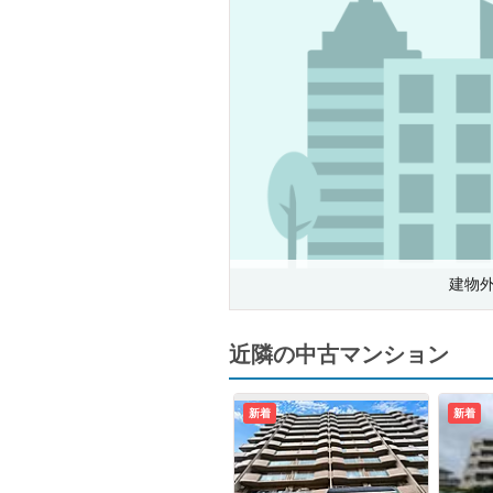
建物
近隣の中古マンション
新着
新着