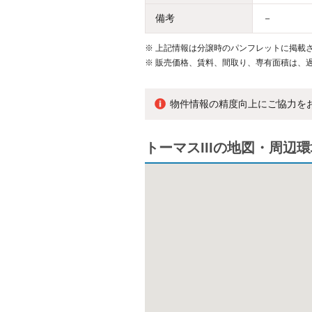
備考
－
※
上記情報は分譲時のパンフレットに掲載さ
※
販売価格、賃料、間取り、専有面積は、
物件情報の精度向上にご協力を
トーマスIIIの地図・周辺