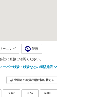
リーニング
警察
会社に直接ご確認ください。
スーパー銭湯・銭湯などの温浴施設
豊田市の家賃相場に切り替える
5LDK～
3LDK
4LDK