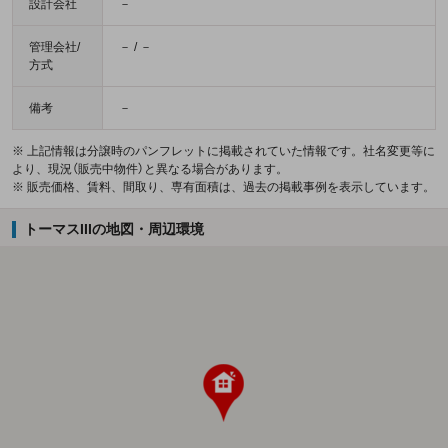
設計会社
－
管理会社/
－ / －
方式
備考
－
※ 上記情報は分譲時のパンフレットに掲載されていた情報です。社名変更等に
より、現況（販売中物件）と異なる場合があります。
※ 販売価格、賃料、間取り、専有面積は、過去の掲載事例を表示しています。
トーマスIIIの地図・周辺環境