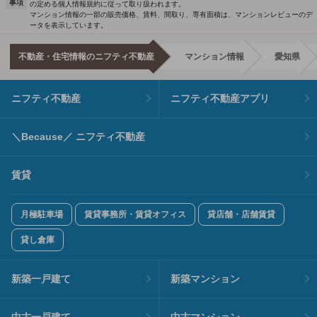
事項
の定める個人情報規約に従って取り扱われます。
マンション情報の一部の販売価格、賃料、間取り、専有面積は、マンションレビューのデ
ータを表示しています。
不動産・住宅情報のニフティ不動産
マンション情報
愛知県
ニフティ不動産
ニフティ不動産アプリ
＼Because／ ニフティ不動産
賃貸
月極駐車場
賃貸事務所・賃貸オフィス
貸店舗・店舗賃貸
貸し倉庫
新築一戸建て
新築マンション
中古一戸建て
中古マンション