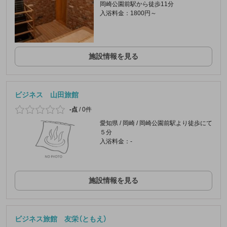
岡崎公園前駅から徒歩11分
入浴料金：1800円～
施設情報を見る
ビジネス 山田旅館
-点
/
0件
愛知県 / 岡崎 / 岡崎公園前駅より徒歩にて
５分
入浴料金：-
施設情報を見る
ビジネス旅館 友栄（ともえ）