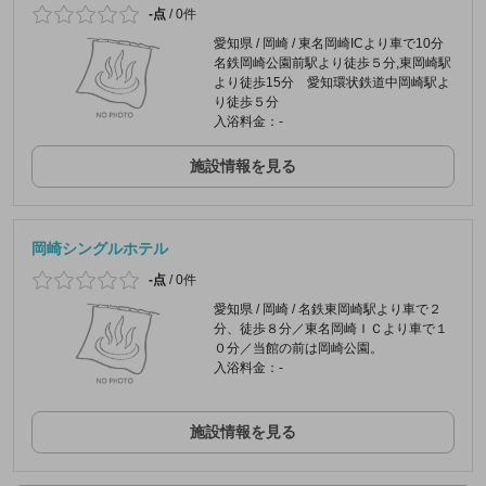
-点
/
0件
愛知県 / 岡崎 / 東名岡崎ICより車で10分
名鉄岡崎公園前駅より徒歩５分,東岡崎駅
より徒歩15分 愛知環状鉄道中岡崎駅よ
り徒歩５分
入浴料金：-
施設情報を見る
岡崎シングルホテル
-点
/
0件
愛知県 / 岡崎 / 名鉄東岡崎駅より車で２
分、徒歩８分／東名岡崎ＩＣより車で１
０分／当館の前は岡崎公園。
入浴料金：-
施設情報を見る