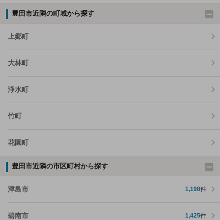
豊田市近隣の町域から探す
上郷町
大林町
浄水町
竹町
花園町
豊田市近隣の市区町村から探す
津島市
1,198
件
碧南市
1,425
件