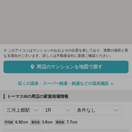
※ このアイコンはマンションのおおよその位置を表しており、実際の場所と異
なる場合がございます。詳しくは不動産会社に直接ご確認ください。
周辺のマンションを地図で探す
近くの温泉・スーパー銭湯・銭湯などの温浴施設
トーマスIIIの周辺の家賃相場情報
6.92
3.8
7.7
平均値
最安値
最高値
万円
万円
万円