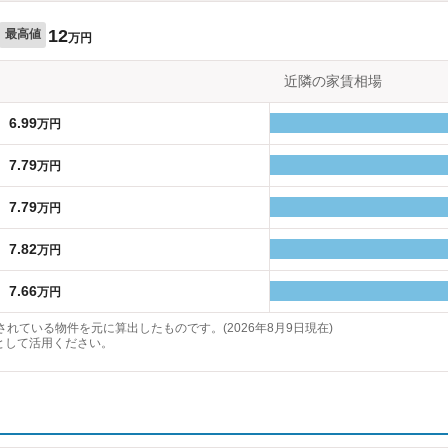
12
最高値
万円
近隣の家賃相場
6.99
万円
7.79
万円
7.79
万円
7.82
万円
7.66
万円
れている物件を元に算出したものです。(2026年8月9日現在)
として活用ください。