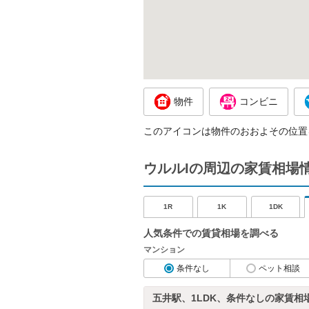
物件
コンビニ
このアイコンは物件のおおよその位置
ウルルIの周辺の家賃相場
1R
1K
1DK
人気条件での賃貸相場を調べる
マンション
条件なし
ペット相談
五井駅、1LDK、条件なしの家賃相