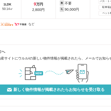
バス・ト
不要
9
敷
万円
1LDK
駐車場
50.14㎡
90,000円
2,800円
礼
ペット
など
方へ
動産サイトにウルルIの新しい物件情報が掲載されたら、メールでお知ら
新しく物件情報が掲載されたらお知らせを受け取る