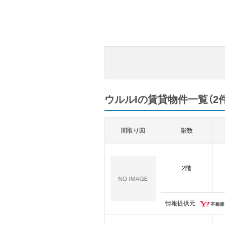
ウルルIの賃貸物件一覧（2件
間取り図
階数
2階
情報提供元