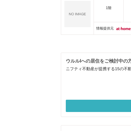
1階
情報提供元
ウルルIへの居住をご検討中の
ニフティ不動産が提携する15の不