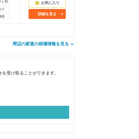
イレ別
あり
詳細を見る
相談
周辺の家賃の相場情報を見る
せを受け取ることができます。