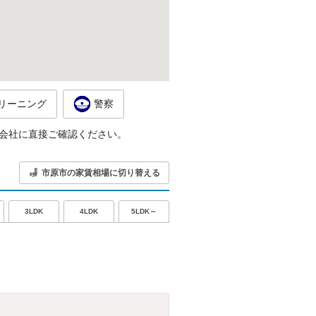
リーニング
警察
会社に直接ご確認ください。
市原市の家賃相場に切り替える
5LDK～
3LDK
4LDK