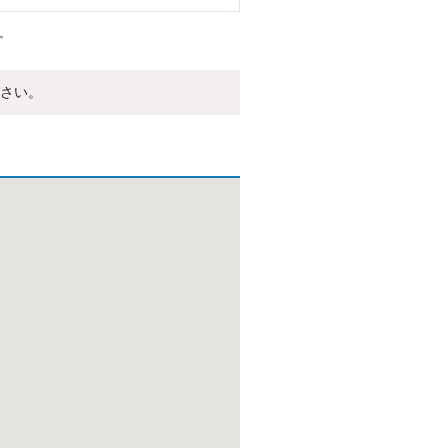
。
さい。