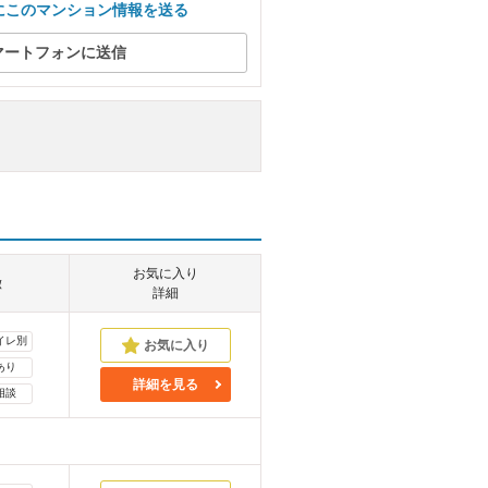
にこのマンション情報を送る
マートフォンに送信
お気に入り
徴
詳細
イレ別
あり
詳細を見る
相談