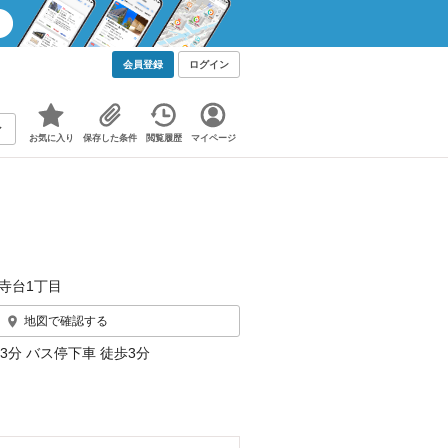
会員登録
ログイン
お気に入り
保存した条件
閲覧履歴
マイページ
寺台1丁目
地図で確認する
3分 バス停下車 徒歩3分