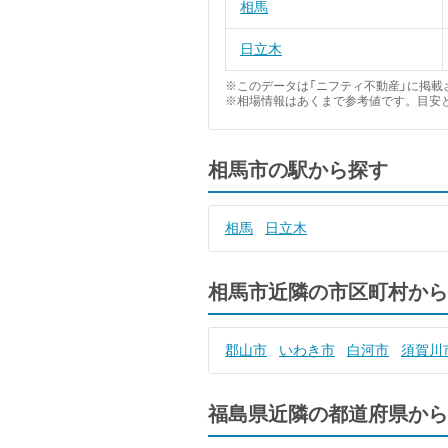
相馬
日立木
※このデータは「ニフティ不動産」に掲載さ
※相場情報はあくまで参考値です。目安
相馬市の駅から探す
相馬
日立木
相馬市近隣の市区町村から
郡山市
いわき市
白河市
須賀川
福島県近隣の都道府県から