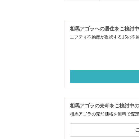
相馬アゴラへの居住をご検討
ニフティ不動産が提携する15の不
相馬アゴラの売却をご検討中
相馬アゴラの売却価格を無料で査