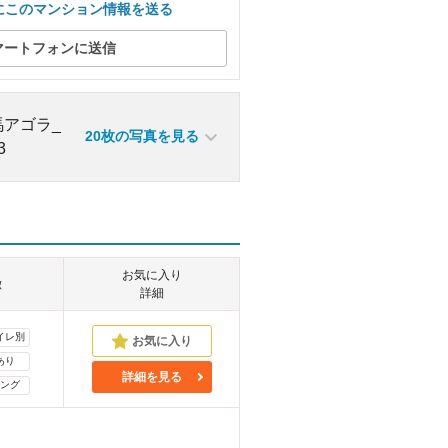
にこのマンション情報を送る
マートフォンに送信
20枚の写真を見る
お気に入り
徴
詳細
イレ別
あり
詳細を見る
ング