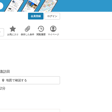
会員登録
ログイン
お気に入り
保存した条件
閲覧履歴
マイページ
諏訪田
地図で確認する
2分