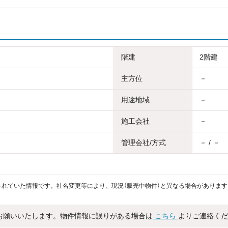
階建
2階建
主方位
－
用途地域
－
施工会社
－
管理会社/方式
－ / －
れていた情報です。社名変更等により、現況（販売中物件）と異なる場合があります
お願いいたします。物件情報に誤りがある場合は
こちら
よりご連絡くだ