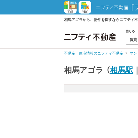
相馬アゴラから、物件を探すならニフティ不
借りる
賃貸
不動産・住宅情報のニフティ不動産
マン
相馬アゴラ
（
相馬駅