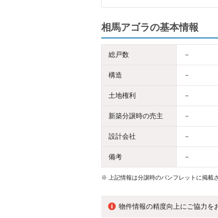
相馬アゴラの基本情報
総戸数
－
構造
－
土地権利
－
新築分譲時の売主
－
設計会社
－
備考
－
※
上記情報は分譲時のパンフレットに掲載さ
物件情報の精度向上にご協力を