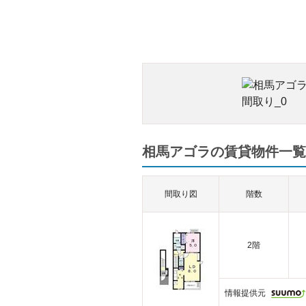
相馬アゴラの賃貸物件一覧（
間取り図
階数
2階
情報提供元