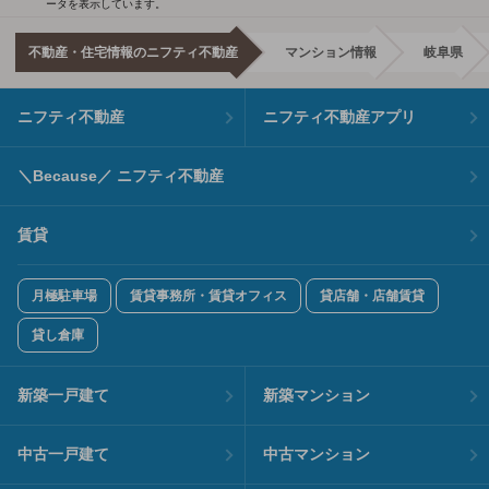
ータを表示しています。
不動産・住宅情報のニフティ不動産
マンション情報
岐阜県
ニフティ不動産
ニフティ不動産アプリ
＼Because／ ニフティ不動産
賃貸
月極駐車場
賃貸事務所・賃貸オフィス
貸店舗・店舗賃貸
貸し倉庫
新築一戸建て
新築マンション
中古一戸建て
中古マンション