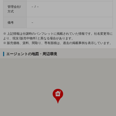
管理会社/
－ / －
方式
備考
－
※ 上記情報は分譲時のパンフレットに掲載されていた情報です。社名変更等に
より、現況（販売中物件）と異なる場合があります。
※ 販売価格、賃料、間取り、専有面積は、過去の掲載事例を表示しています。
エージェントの地図・周辺環境