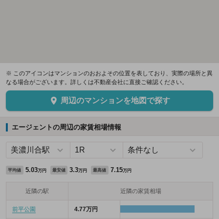
※ このアイコンはマンションのおおよその位置を表しており、実際の場所と異
なる場合がございます。詳しくは不動産会社に直接ご確認ください。
周辺のマンションを地図で探す
エージェントの周辺の家賃相場情報
5.03
3.3
7.15
平均値
最安値
最高値
万円
万円
万円
近隣の駅
近隣の家賃相場
前平公園
4.77万円