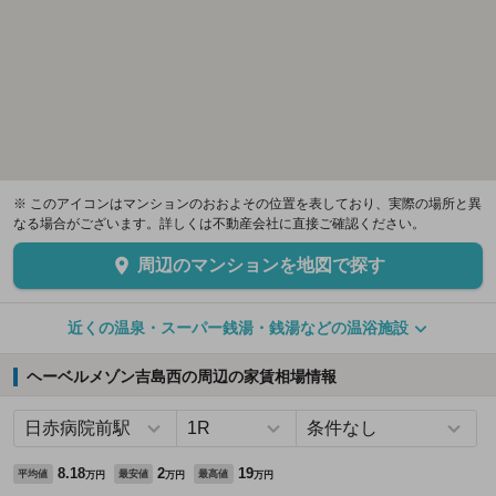
※ このアイコンはマンションのおおよその位置を表しており、実際の場所と異
なる場合がございます。詳しくは不動産会社に直接ご確認ください。
周辺のマンションを地図で探す
近くの温泉・スーパー銭湯・銭湯などの温浴施設
ヘーベルメゾン吉島西の周辺の家賃相場情報
8.18
2
19
平均値
最安値
最高値
万円
万円
万円