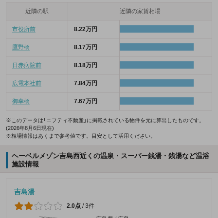
近隣の駅
近隣の家賃相場
市役所前
8.22万円
鷹野橋
8.17万円
日赤病院前
8.18万円
広電本社前
7.84万円
御幸橋
7.67万円
※このデータは「ニフティ不動産」に掲載されている物件を元に算出したものです。
(2026年8月6日現在)
※相場情報はあくまで参考値です。目安として活用ください。
ヘーベルメゾン吉島西近くの温泉・スーパー銭湯・銭湯など温浴
施設情報
吉島湯
2.0点
/
3件