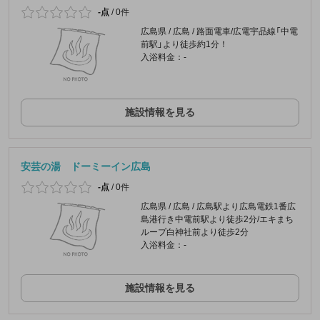
-点
/
0件
広島県 / 広島 / 路面電車/広電宇品線「中電
前駅」より徒歩約1分！
入浴料金：-
施設情報を見る
安芸の湯 ドーミーイン広島
-点
/
0件
広島県 / 広島 / 広島駅より広島電鉄1番広
島港行き中電前駅より徒歩2分/エキまち
ループ白神社前より徒歩2分
入浴料金：-
施設情報を見る