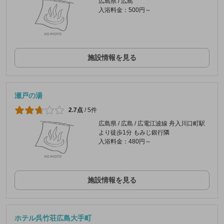
広島県 / 広島
入浴料金：500円～
施設情報を見る
瀬戸の湯
2.7点
/
5件
広島県 / 広島 / 広電江波線 舟入川口町駅
より徒歩1分 もみじ銀行隣
入浴料金：480円～
施設情報を見る
ホテル呉竹荘広島大手町