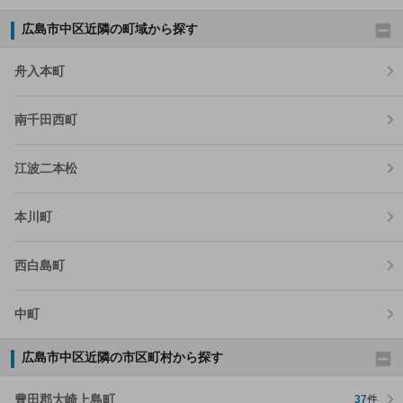
広島市中区近隣の町域から探す
舟入本町
南千田西町
江波二本松
本川町
西白島町
中町
広島市中区近隣の市区町村から探す
豊田郡大崎上島町
37
件