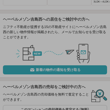
3LDK～4LDK /
ヘーベルメゾン吉島西への居住をご検討中の方へ
ニフティ不動産が提携する15の不動産サイトにヘーベルメゾン吉島
西の新しい物件情報が掲載されたら、メールでお知らせを受け取る
ことができます。
新着の物件の通知を受け取る
ヘーベルメゾン吉島西の売却をご検討中の方へ
ヘーベルメゾン吉島西の売却価格を無料で査定すること
ができます。
このマンションの売却価格を査定する（無料）