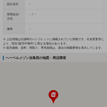
設計会社
－
管理会社/
－ / －
方式
備考
－
※ 上記情報は分譲時のパンフレットに掲載されていた情報です。社名変更等に
より、現況（販売中物件）と異なる場合があります。
※ 販売価格、賃料、間取り、専有面積は、過去の掲載事例を表示しています。
ヘーベルメゾン吉島西の地図・周辺環境