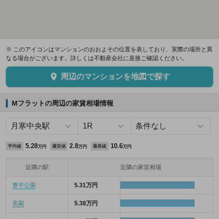
※ このアイコンはマンションのおおよその位置を表しており、実際の場所と異
なる場合がございます。詳しくは不動産会社に直接ご確認ください。
周辺のマンションを地図で探す
Mフラットの周辺の家賃相場情報
5.28
2.8
10.6
平均値
最安値
最高値
万円
万円
万円
近隣の駅
近隣の家賃相場
豊平公園
5.31万円
美園
5.38万円