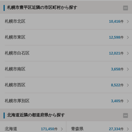
札幌市豊平区近隣の市区町村から探す
札幌市北区
10,416
件
札幌市東区
12,598
件
札幌市白石区
12,021
件
札幌市南区
3,658
件
札幌市西区
8,522
件
札幌市厚別区
3,405
件
北海道近隣の都道府県から探す
北海道
青森県
171,450
件
27,334
件