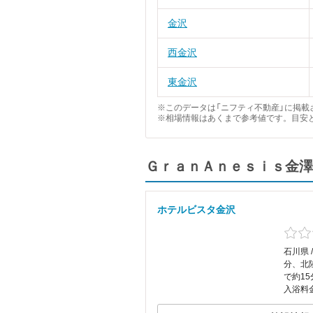
金沢
西金沢
東金沢
※このデータは「ニフティ不動産」に掲載さ
※相場情報はあくまで参考値です。目安
ＧｒａｎＡｎｅｓｉｓ金澤
ホテルビスタ金沢
石川県 
分、北
で約15
入浴料