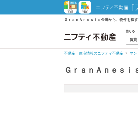
ＧｒａｎＡｎｅｓｉｓ金澤から、物件を探す
借りる
賃貸
不動産・住宅情報のニフティ不動産
マン
ＧｒａｎＡｎｅｓｉ