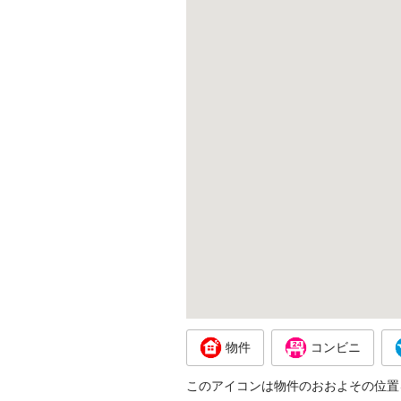
物件
コンビニ
このアイコンは物件のおおよその位置