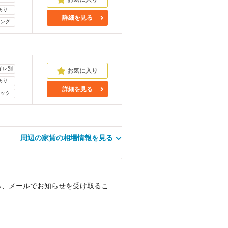
あり
詳細を見る
ング
イレ別
あり
詳細を見る
ック
周辺の家賃の相場情報を見る
ら、メールでお知らせを受け取るこ