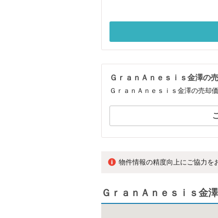
ＧｒａｎＡｎｅｓｉｓ金澤の
ＧｒａｎＡｎｅｓｉｓ金澤の売却
物件情報の精度向上にご協力を
ＧｒａｎＡｎｅｓｉｓ金澤