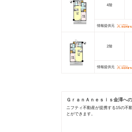
4階
情報提供元
2階
情報提供元
ＧｒａｎＡｎｅｓｉｓ金澤へ
ニフティ不動産が提携する15の不
とができます。