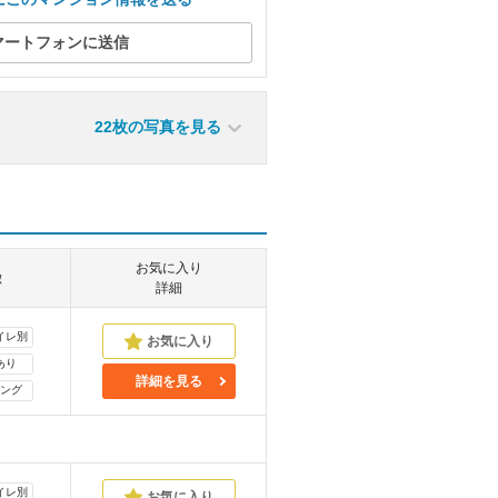
マートフォンに送信
22枚の写真を見る
お気に入り
徴
詳細
イレ別
あり
詳細を見る
ング
イレ別