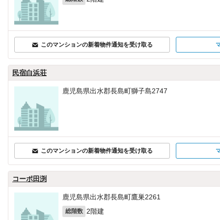
このマンションの新着物件通知を受け取る
民宿白浜荘
鹿児島県出水郡長島町獅子島2747
このマンションの新着物件通知を受け取る
コーポ田渕
鹿児島県出水郡長島町鷹巣2261
2階建
総階数