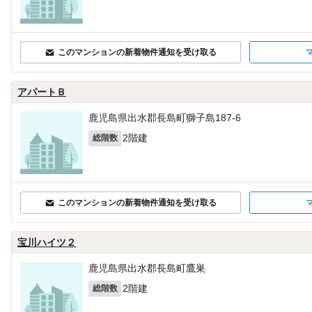
このマンションの新着物件通知を受け取る
アパートＢ
鹿児島県出水郡長島町獅子島187‐6
2階建
総階数
このマンションの新着物件通知を受け取る
宝川ハイツ２
鹿児島県出水郡長島町鷹巣
2階建
総階数