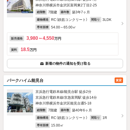
神奈川県横浜市金沢区富岡東2丁目2-25
7階建
築3年7ヶ月
総階数
築年数
RC（鉄筋コンクリート）
3LDK
建物構造
間取り
54.00～65.00㎡
専有面積
3,980～4,550
万円
販売価格
18.5
万円
賃料
新着の物件の通知を受け取る
パークハイム能見台
賃貸
京浜急行電鉄本線/能見台駅 徒歩2分
京浜急行電鉄本線/京急富岡駅 徒歩14分
神奈川県横浜市金沢区能見台通5-18
7階建
築40年6ヶ月
総階数
築年数
RC（鉄筋コンクリート）
1R
建物構造
間取り
15.00㎡
専有面積