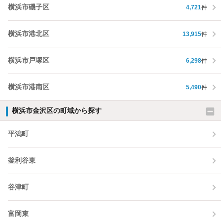
横浜市磯子区
4,721
件
横浜市港北区
13,915
件
横浜市戸塚区
6,298
件
横浜市港南区
5,490
件
横浜市金沢区の町域から探す
平潟町
釜利谷東
谷津町
富岡東