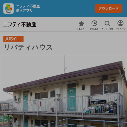
ニフティ不動産
ダウンロード
購入アプリ
カンタン検索
閲覧履歴
マイページ
お気に入り
賃貸2件
リバティハウス