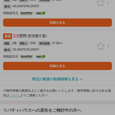
階数
間取り
専有面積
40,000円/40,000円
敷/礼
情報提供元
詳細を見る
3.5
万円
（管理費不要）
賃貸
1階
2DK
37.68㎡
階数
間取り
専有面積
35,000円/35,000円
敷/礼
情報提供元
詳細を見る
周辺の家賃の相場情報を見る
※物件情報の精度向上にご協力をお願いいたします。物件情報に誤りがある場
合は
こちら
よりご連絡ください。
リバティハウスへの居住をご検討中の方へ