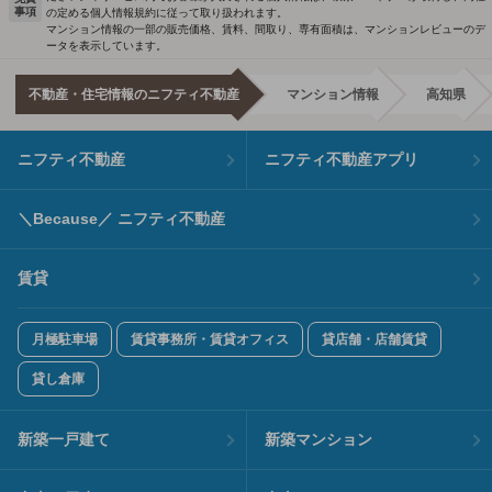
事項
の定める個人情報規約に従って取り扱われます。
マンション情報の一部の販売価格、賃料、間取り、専有面積は、マンションレビューのデ
ータを表示しています。
不動産・住宅情報のニフティ不動産
マンション情報
高知県
ニフティ不動産
ニフティ不動産アプリ
＼Because／ ニフティ不動産
賃貸
月極駐車場
賃貸事務所・賃貸オフィス
貸店舗・店舗賃貸
貸し倉庫
新築一戸建て
新築マンション