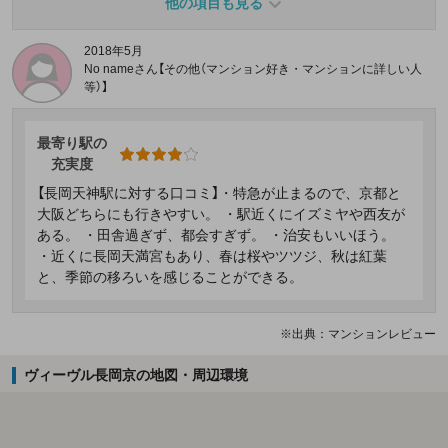
他の項目も見る
2018年5月
No nameさん【その他（マンション好き・マンションに詳しい人
等）】
最寄り駅の
充実度
【長岡天神駅に対する口コミ】・特急が止まるので、京都と
大阪どちらにも行きやすい。 ・駅近くにイズミヤや西友が
ある。 ・田舎過ぎず、都会すぎず。 ・治安もいいほう。
・近くに長岡天満宮もあり、春は桜やツツジ、秋は紅葉
と、季節の移ろいを感じることができる。
※出典：マンションレビュー
ヴィーヴル長岡京の地図・周辺環境