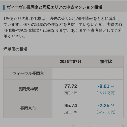
ヴィーヴル長岡京と周辺エリアの中古マンション相場
1坪あたりの相場価格は、過去の売り出し物件情報をもとに算出し
ています。個別の部屋の条件などを考慮していないため、実際の取
引価格や坪単価相場とは異なります。あくまでも参考値としてご利
用ください。
坪単価の相場
2026年07月
前年比
ヴィーヴル長岡京
-
-
77.72
-8.01
%
長岡天神駅
万円／坪
（ -6.77 万円）
95.74
-2.25
%
長岡京市
万円／坪
（ -2.20 万円）