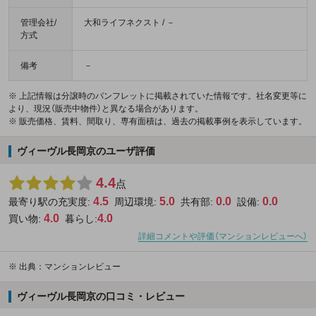
管理会社/
大和ライフネクスト / －
方式
備考
－
※ 上記情報は分譲時のパンフレットに掲載されていた情報です。社名変更等に
より、現況（販売中物件）と異なる場合があります。
※ 販売価格、賃料、間取り、専有面積は、過去の掲載事例を表示しています。
ヴィーヴル長岡京のユーザ評価
4.4
点
4.5
5.0
0.0
0.0
最寄り駅の充実度:
周辺環境:
共有部:
設備:
4.0
4.0
買い物:
暮らし:
詳細コメントや評価（マンションレビューへ）
※
出典：マンションレビュー
ヴィーヴル長岡京の口コミ・レビュー