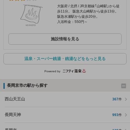
大阪府 / 北摂 / JR京都線「山崎駅」から徒
歩11分。 阪急大山崎駅から徒歩13分。
阪急水瀬駅から徒歩20分。
入浴料金：550円～
施設情報を見る
温泉・スーパー銭湯・銭湯などをもっと見る
Powered by
長岡京市の駅から探す
西山天王山
367
件
長岡天神
993
件