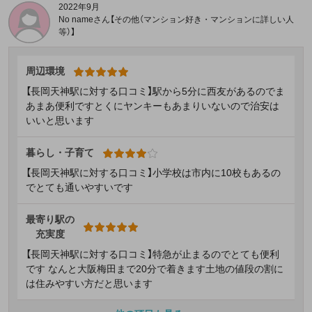
2022年9月
No nameさん【その他（マンション好き・マンションに詳しい人
等）】
周辺環境
【長岡天神駅に対する口コミ】駅から5分に西友があるのでま
あまあ便利ですとくにヤンキーもあまりいないので治安は
いいと思います
暮らし・子育て
【長岡天神駅に対する口コミ】小学校は市内に10校もあるの
でとても通いやすいです
最寄り駅の
充実度
【長岡天神駅に対する口コミ】特急が止まるのでとても便利
です なんと大阪梅田まで20分で着きます土地の値段の割に
は住みやすい方だと思います