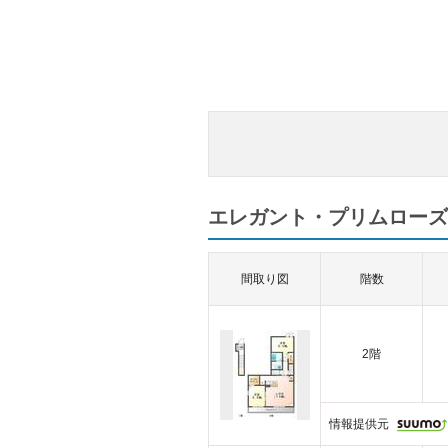
エレガント・プリムローズ
間取り図
階数
2階
情報提供元