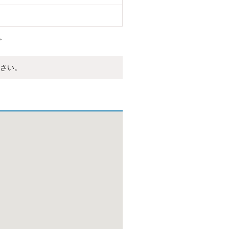
。
さい。