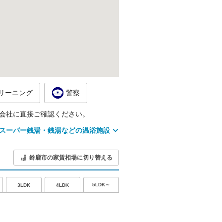
リーニング
警察
会社に直接ご確認ください。
スーパー銭湯・銭湯などの温浴施設
鈴鹿市の家賃相場に切り替える
5LDK～
3LDK
4LDK