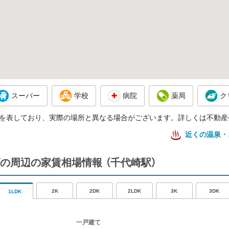
スーパー
学校
病院
薬局
ク
を表しており、実際の場所と異なる場合がございます。詳しくは不動産
近くの温泉・
の周辺の家賃相場情報
（千代崎駅）
2K
2DK
2LDK
3K
3DK
1LDK
一戸建て