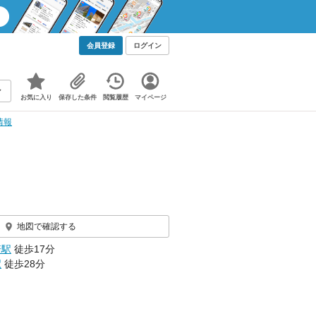
会員登録
ログイン
お気に入り
保存した条件
閲覧履歴
マイページ
情報
地図で確認する
崎駅
徒歩17分
駅
徒歩28分