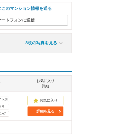
にこのマンション情報を送る
マートフォンに送信
8枚の写真を見る
お気に入り
徴
詳細
イレ別
あり
詳細を見る
ング