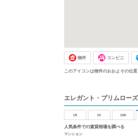
物件
コンビニ
このアイコンは物件のおおよその位置
エレガント・プリムローズ
1R
1K
1DK
人気条件での賃貸相場を調べる
マンション