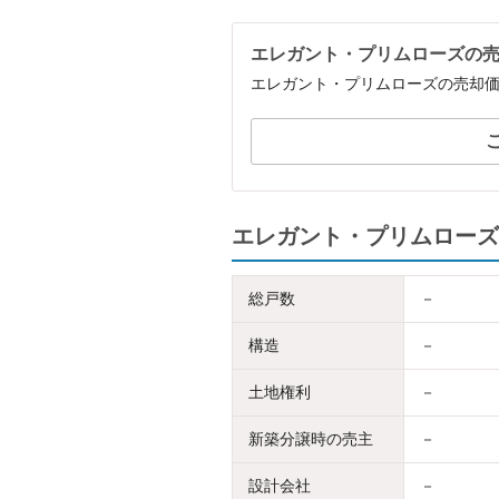
エレガント・プリムローズの
エレガント・プリムローズの売却
エレガント・プリムローズ
総戸数
－
構造
－
土地権利
－
新築分譲時の売主
－
設計会社
－