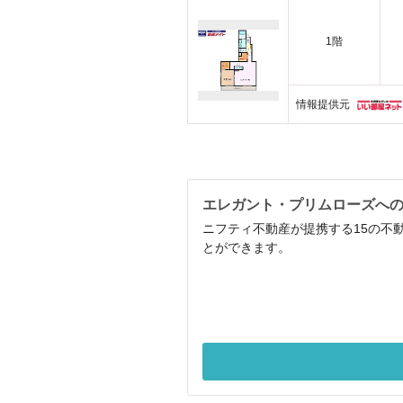
1階
情報提供元
エレガント・プリムローズへ
ニフティ不動産が提携する15の不
とができます。