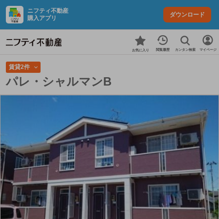
ニフティ不動産
ダウンロード
購入アプリ
カンタン検索
閲覧履歴
マイページ
お気に入り
賃貸2件
パレ・シャルマンB