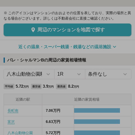
※ このアイコンはマンションのおおよその位置を表しており、実際の場所と異
なる場合がございます。詳しくは不動産会社に直接ご確認ください。
周辺のマンションを地図で探す
近くの温泉・スーパー銭湯・銭湯などの温浴施設
パレ・シャルマンBの周辺の家賃相場情報
5.72
3.9
8.2
平均値
最安値
最高値
万円
万円
万円
近隣の駅
近隣の家賃相場
長町南
7.06万円
富沢
6.63万円
八木山動物公園
5.72万円