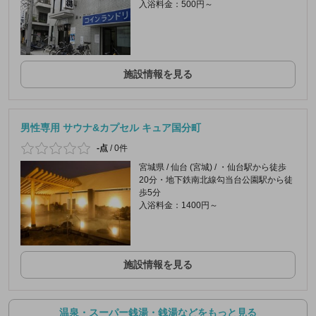
入浴料金：500円～
施設情報を見る
男性専用 サウナ&カプセル キュア国分町
-点
/
0件
宮城県 / 仙台 (宮城) / ・仙台駅から徒歩
20分・地下鉄南北線勾当台公園駅から徒
歩5分
入浴料金：1400円～
施設情報を見る
温泉・スーパー銭湯・銭湯などをもっと見る