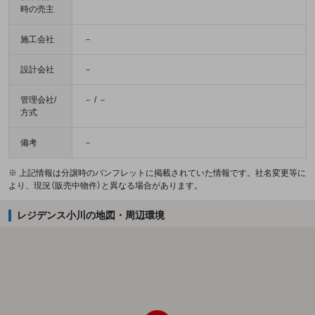
時の売主
施工会社
－
設計会社
－
管理会社/
－ / －
方式
備考
－
※ 上記情報は分譲時のパンフレットに掲載されていた情報です。社名変更等に
より、現況（販売中物件）と異なる場合があります。
レジデンス小川の地図・周辺環境