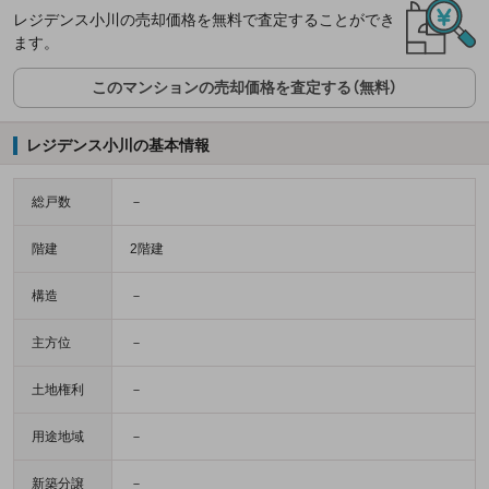
レジデンス小川の売却価格を無料で査定することができ
ます。
このマンションの売却価格を査定する（無料）
レジデンス小川の基本情報
総戸数
－
階建
2階建
構造
－
主方位
－
土地権利
－
用途地域
－
新築分譲
－