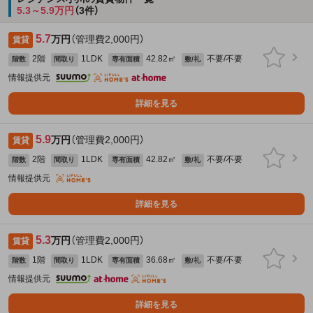
5.3～5.9万円
（3件）
5.7
万円
（管理費2,000円）
賃貸
2階
1LDK
42.82㎡
不要/不要
階数
間取り
専有面積
敷/礼
情報提供元
詳細を見る
5.9
万円
（管理費2,000円）
賃貸
2階
1LDK
42.82㎡
不要/不要
階数
間取り
専有面積
敷/礼
情報提供元
詳細を見る
5.3
万円
（管理費2,000円）
賃貸
1階
1LDK
36.68㎡
不要/不要
階数
間取り
専有面積
敷/礼
情報提供元
詳細を見る