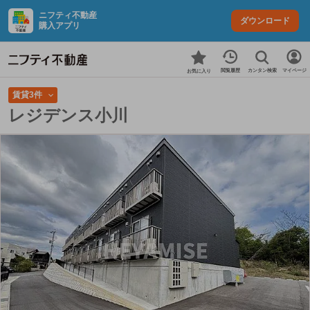
ニフティ不動産
ダウンロード
購入アプリ
カンタン検索
閲覧履歴
マイページ
お気に入り
賃貸3件
レジデンス小川