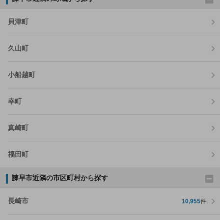
貝津町
久山町
小船越町
幸町
真崎町
福田町
諫早市近隣の市区町村から探す
長崎市
10,955
件