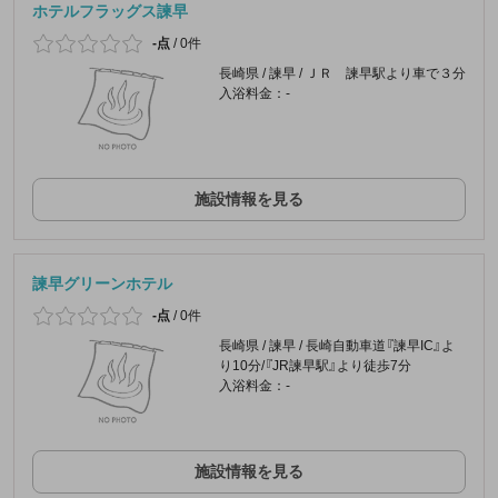
ホテルフラッグス諫早
-点
/
0件
長崎県 / 諫早 / ＪＲ 諫早駅より車で３分
入浴料金：-
施設情報を見る
諫早グリーンホテル
-点
/
0件
長崎県 / 諫早 / 長崎自動車道『諫早IC』よ
り10分/『JR諫早駅』より徒歩7分
入浴料金：-
施設情報を見る