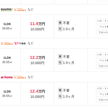
など
バス・ト
不要
11.9
敷
万円
1LDK
ペット
34.65㎡
1.0ヶ月
10,000円
礼
フローリ
など
バス・ト
不要
12.2
敷
万円
1LDK
ペット
35.55㎡
1.0ヶ月
10,000円
礼
フローリ
など
バス・ト
不要
12.4
敷
万円
1LDK
ペット
35.55㎡
1.0ヶ月
10,000円
礼
フローリ