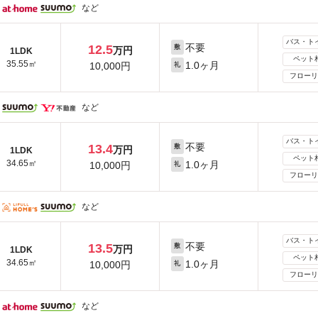
など
バス・ト
不要
12.5
敷
万円
1LDK
ペット
35.55㎡
1.0ヶ月
10,000円
礼
フローリ
など
バス・ト
不要
13.4
敷
万円
1LDK
ペット
34.65㎡
1.0ヶ月
10,000円
礼
フローリ
など
バス・ト
不要
13.5
敷
万円
1LDK
ペット
34.65㎡
1.0ヶ月
10,000円
礼
フローリ
など