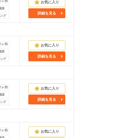
イレ別
相談
詳細を見る
ング
イレ別
相談
詳細を見る
ング
イレ別
相談
詳細を見る
ング
イレ別
相談