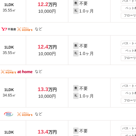
バス・ト
不要
12.2
敷
万円
1LDK
ペット
35.55㎡
1.0ヶ月
10,000円
礼
フローリ
など
バス・ト
不要
12.4
敷
万円
1LDK
ペット
35.55㎡
1.0ヶ月
10,000円
礼
フローリ
など
バス・ト
不要
13.3
敷
万円
1LDK
ペット
34.65㎡
1.0ヶ月
10,000円
礼
フローリ
など
バス・ト
不要
13.4
敷
万円
1LDK
ペット