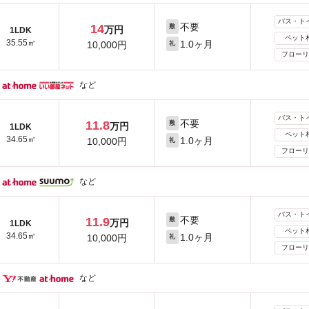
バス・ト
不要
14
敷
万円
1LDK
ペット
35.55㎡
1.0ヶ月
10,000円
礼
フローリ
など
バス・ト
不要
11.8
敷
万円
1LDK
ペット
34.65㎡
1.0ヶ月
10,000円
礼
フローリ
など
バス・ト
不要
11.9
敷
万円
1LDK
ペット
34.65㎡
1.0ヶ月
10,000円
礼
フローリ
など