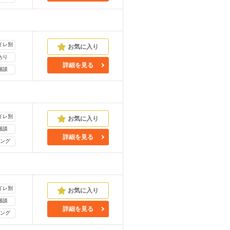
イレ別
あり
詳細を見る
相談
イレ別
相談
詳細を見る
ング
イレ別
相談
詳細を見る
ング