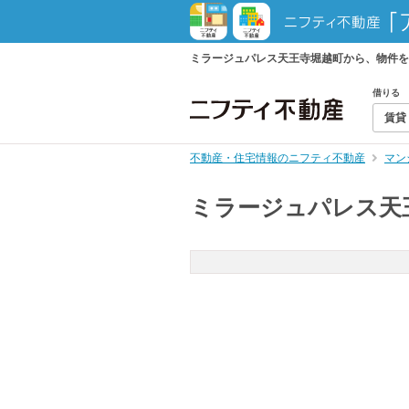
ミラージュパレス天王寺堀越町から、物件を
借りる
賃貸
不動産・住宅情報のニフティ不動産
マン
ミラージュパレス天