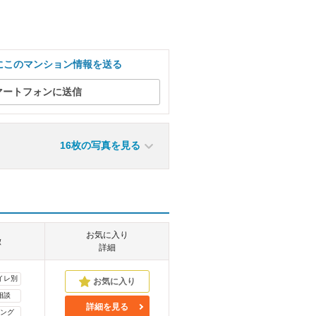
にこのマンション情報を送る
マートフォンに送信
16枚の写真を見る
お気に入り
徴
詳細
イレ別
相談
詳細を見る
ング