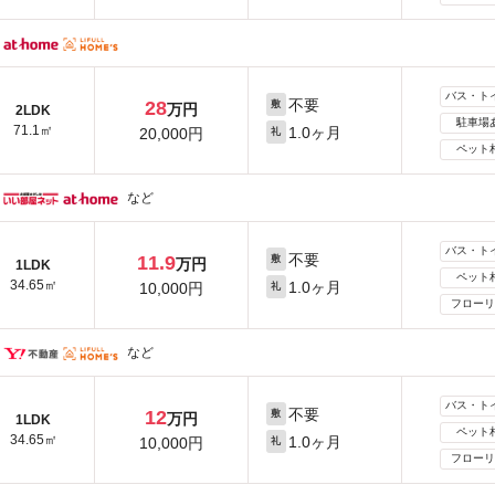
バス・ト
不要
28
敷
万円
2LDK
駐車場
71.1㎡
1.0ヶ月
20,000円
礼
ペット
など
バス・ト
不要
11.9
敷
万円
1LDK
ペット
34.65㎡
1.0ヶ月
10,000円
礼
フローリ
など
バス・ト
不要
12
敷
万円
1LDK
ペット
34.65㎡
1.0ヶ月
10,000円
礼
フローリ