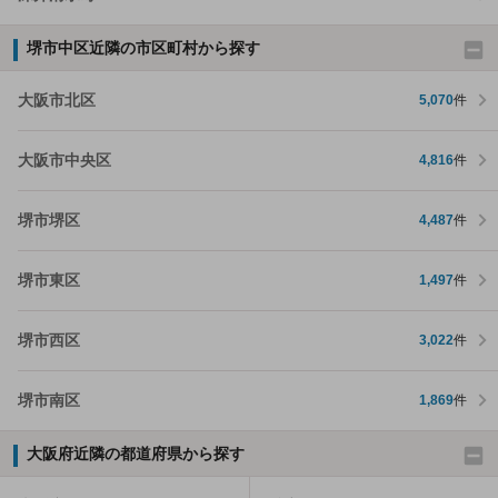
堺市中区近隣の市区町村から探す
大阪市北区
5,070
件
大阪市中央区
4,816
件
堺市堺区
4,487
件
堺市東区
1,497
件
堺市西区
3,022
件
堺市南区
1,869
件
大阪府近隣の都道府県から探す