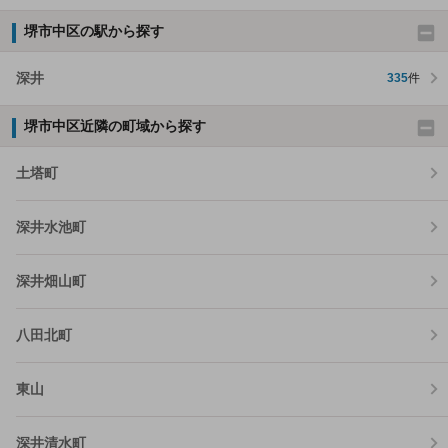
堺市中区の駅から探す
深井
335
件
堺市中区近隣の町域から探す
土塔町
深井水池町
深井畑山町
八田北町
東山
深井清水町