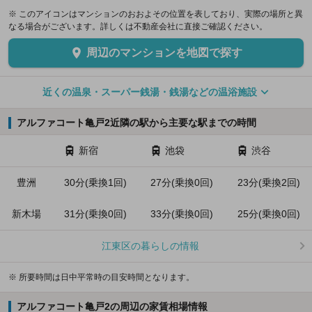
※ このアイコンはマンションのおおよその位置を表しており、実際の場所と異
なる場合がございます。詳しくは不動産会社に直接ご確認ください。
周辺のマンションを地図で探す
近くの温泉・スーパー銭湯・銭湯などの温浴施設
アルファコート亀戸2近隣の駅から主要な駅までの時間
新宿
池袋
渋谷
豊洲
30分(乗換1回)
27分(乗換0回)
23分(乗換2回)
新木場
31分(乗換0回)
33分(乗換0回)
25分(乗換0回)
江東区の暮らしの情報
※ 所要時間は日中平常時の目安時間となります。
アルファコート亀戸2の周辺の家賃相場情報