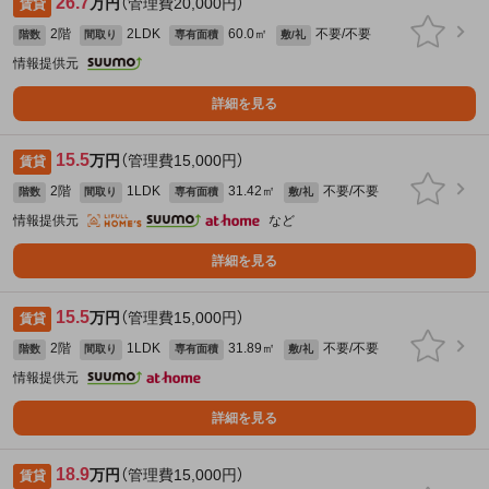
26.7
万円
（管理費20,000円）
賃貸
2階
2LDK
60.0㎡
不要/不要
階数
間取り
専有面積
敷/礼
情報提供元
詳細を見る
15.5
万円
（管理費15,000円）
賃貸
2階
1LDK
31.42㎡
不要/不要
階数
間取り
専有面積
敷/礼
情報提供元
など
詳細を見る
15.5
万円
（管理費15,000円）
賃貸
2階
1LDK
31.89㎡
不要/不要
階数
間取り
専有面積
敷/礼
情報提供元
詳細を見る
18.9
万円
（管理費15,000円）
賃貸