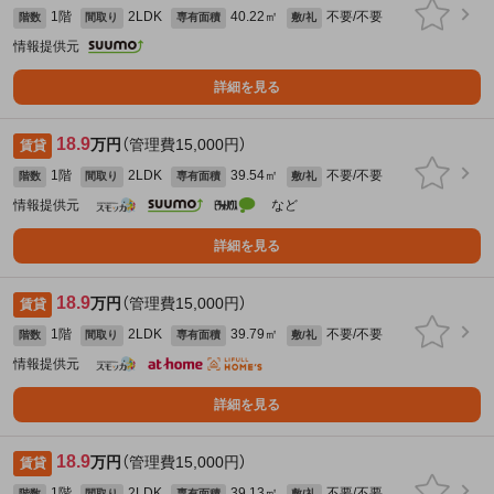
1階
2LDK
40.22㎡
不要/不要
階数
間取り
専有面積
敷/礼
情報提供元
詳細を見る
18.9
万円
（管理費15,000円）
賃貸
1階
2LDK
39.54㎡
不要/不要
階数
間取り
専有面積
敷/礼
情報提供元
など
詳細を見る
18.9
万円
（管理費15,000円）
賃貸
1階
2LDK
39.79㎡
不要/不要
階数
間取り
専有面積
敷/礼
情報提供元
詳細を見る
18.9
万円
（管理費15,000円）
賃貸
1階
2LDK
39.13㎡
不要/不要
階数
間取り
専有面積
敷/礼