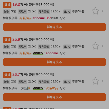
19.3
万円
（管理費15,000円）
賃貸
3階
2LDK
39.56㎡
不要/不要
階数
間取り
専有面積
敷/礼
情報提供元
など
詳細を見る
25.9
万円
（管理費20,000円）
賃貸
2階
2LDK
59.06㎡
不要/不要
階数
間取り
専有面積
敷/礼
情報提供元
など
詳細を見る
26.7
万円
（管理費20,000円）
賃貸
2階
2LDK
59.06㎡
不要/不要
階数
間取り
専有面積
敷/礼
情報提供元
など
詳細を見る