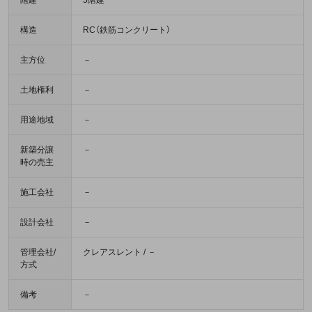
構造
RC（鉄筋コンクリート）
主方位
－
土地権利
－
用途地域
－
新築分譲
－
時の売主
施工会社
－
設計会社
－
管理会社/
クレアスレント / －
方式
備考
－