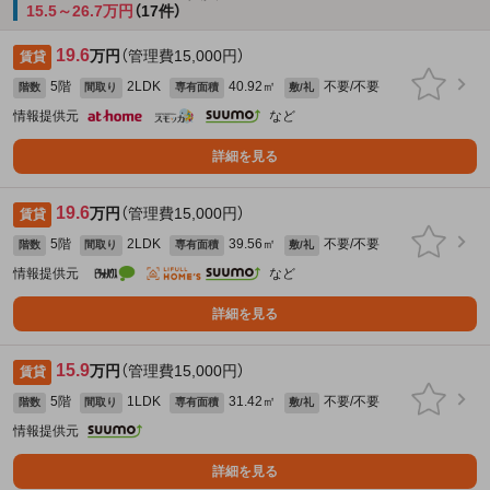
15.5～26.7万円
（17件）
19.6
万円
（管理費15,000円）
賃貸
5階
2LDK
40.92㎡
不要/不要
階数
間取り
専有面積
敷/礼
情報提供元
など
詳細を見る
19.6
万円
（管理費15,000円）
賃貸
5階
2LDK
39.56㎡
不要/不要
階数
間取り
専有面積
敷/礼
情報提供元
など
詳細を見る
15.9
万円
（管理費15,000円）
賃貸
5階
1LDK
31.42㎡
不要/不要
階数
間取り
専有面積
敷/礼
情報提供元
詳細を見る