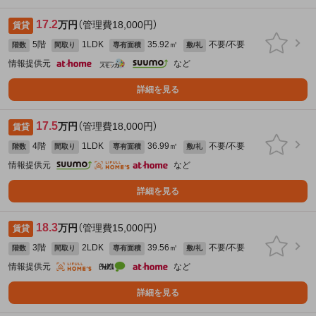
17.2
万円
（管理費18,000円）
賃貸
5階
1LDK
35.92㎡
不要/不要
階数
間取り
専有面積
敷/礼
情報提供元
など
詳細を見る
17.5
万円
（管理費18,000円）
賃貸
4階
1LDK
36.99㎡
不要/不要
階数
間取り
専有面積
敷/礼
情報提供元
など
詳細を見る
18.3
万円
（管理費15,000円）
賃貸
3階
2LDK
39.56㎡
不要/不要
階数
間取り
専有面積
敷/礼
情報提供元
など
詳細を見る