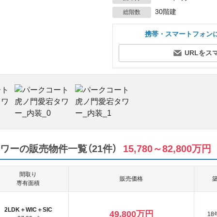
30階建
総階数
携帯・スマートフォン
URLをス
ワーの販売物件一覧（21件）
15,780～82,800万円
間取り
販売価格
専有面積
2LDK＋WIC＋SIC
49,800万円
18