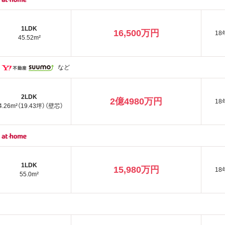
1LDK
16,500万円
18
45.52m²
など
2LDK
2億4980万円
18
4.26m²（19.43坪）（壁芯）
1LDK
15,980万円
18
55.0m²