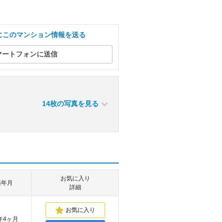
にこのマンション情報を送る
マートフォンに送信
14枚の写真を見る
お気に入り
築年月
詳細
年4ヶ月