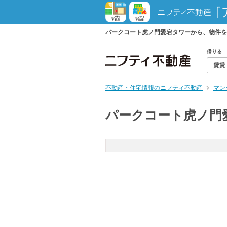
パークコート虎ノ門愛宕タワーから、物件を
借りる
賃貸
不動産・住宅情報のニフティ不動産
マン
パークコート虎ノ門