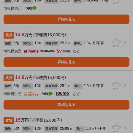
5階
1DK
25.2㎡
148,000円/不要
階数
間取り
専有面積
敷/礼
情報提供元
詳細を見る
14.8
万円
（管理費15,000円）
賃貸
5階
1DK
25.2㎡
1.0ヶ月/不要
階数
間取り
専有面積
敷/礼
情報提供元
など
詳細を見る
14.8
万円
（管理費15,000円）
賃貸
5階
1DK
25.1㎡
1.0ヶ月/不要
階数
間取り
専有面積
敷/礼
情報提供元
など
詳細を見る
15
万円
（管理費15,000円）
賃貸
5階
1DK
25.98㎡
1.0ヶ月/不要
階数
間取り
専有面積
敷/礼