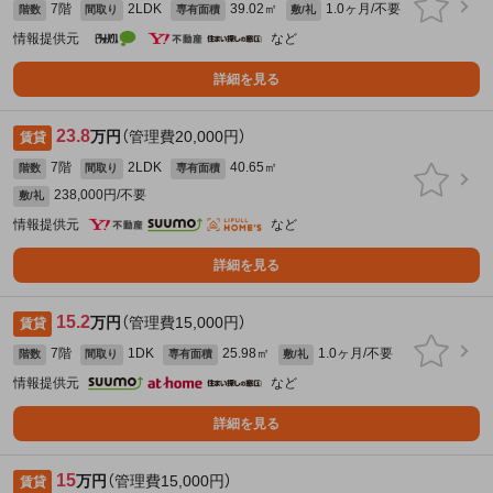
7階
2LDK
39.02㎡
1.0ヶ月/不要
階数
間取り
専有面積
敷/礼
情報提供元
など
詳細を見る
23.8
万円
（管理費20,000円）
賃貸
7階
2LDK
40.65㎡
階数
間取り
専有面積
238,000円/不要
敷/礼
情報提供元
など
詳細を見る
15.2
万円
（管理費15,000円）
賃貸
7階
1DK
25.98㎡
1.0ヶ月/不要
階数
間取り
専有面積
敷/礼
情報提供元
など
詳細を見る
15
万円
（管理費15,000円）
賃貸