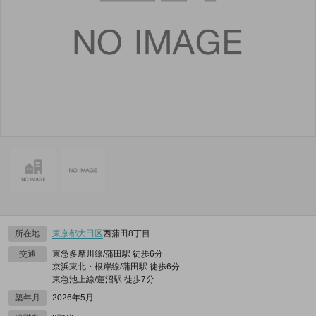
所在地
東京都
大田区
西蒲田8丁目
交通
東急多摩川線/蒲田駅 徒歩6分
京浜東北・根岸線/蒲田駅 徒歩6分
東急池上線/蓮沼駅 徒歩7分
築年月
2026年5月