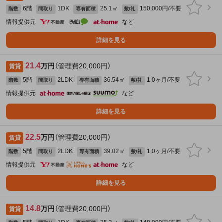
6階
1DK
25.1㎡
150,000円/不要
階数
間取り
専有面積
敷/礼
情報提供元
など
詳細を見る
21.4
万円
（管理費20,000円）
賃貸
5階
2LDK
36.54㎡
1.0ヶ月/不要
階数
間取り
専有面積
敷/礼
情報提供元
など
詳細を見る
22.5
万円
（管理費20,000円）
賃貸
5階
2LDK
39.02㎡
1.0ヶ月/不要
階数
間取り
専有面積
敷/礼
情報提供元
など
詳細を見る
14.8
万円
（管理費20,000円）
賃貸