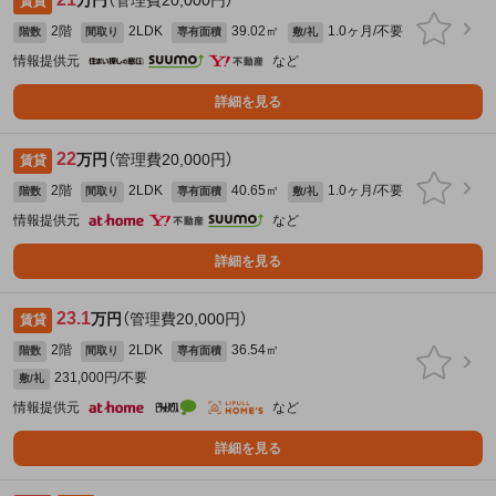
賃貸
2階
2LDK
39.02㎡
1.0ヶ月/不要
階数
間取り
専有面積
敷/礼
情報提供元
など
詳細を見る
22
万円
（管理費20,000円）
賃貸
2階
2LDK
40.65㎡
1.0ヶ月/不要
階数
間取り
専有面積
敷/礼
情報提供元
など
詳細を見る
23.1
万円
（管理費20,000円）
賃貸
2階
2LDK
36.54㎡
階数
間取り
専有面積
231,000円/不要
敷/礼
情報提供元
など
詳細を見る