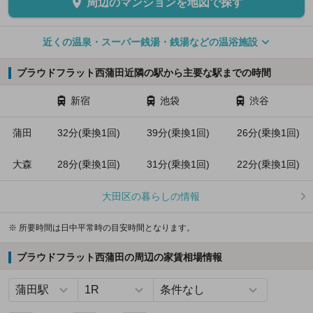
周辺のマンションを地図で探す
近くの温泉・スーパー銭湯・銭湯などの温浴施設
プラウドフラット西蒲田近隣の駅から主要な駅までの時間
新宿
池袋
渋谷
蒲田
32分(乗換1回)
39分(乗換1回)
26分(乗換1回)
大森
28分(乗換1回)
31分(乗換1回)
22分(乗換1回)
大田区の暮らしの情報
※ 所要時間は日中平常時の目安時間となります。
プラウドフラット西蒲田の周辺の家賃相場情報