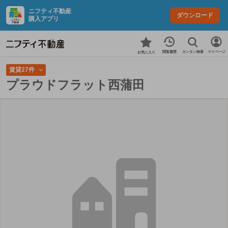
ニフティ不動産
ダウンロード
購入アプリ
カンタン検索
閲覧履歴
マイページ
お気に入り
賃貸27件
プラウドフラット西蒲田