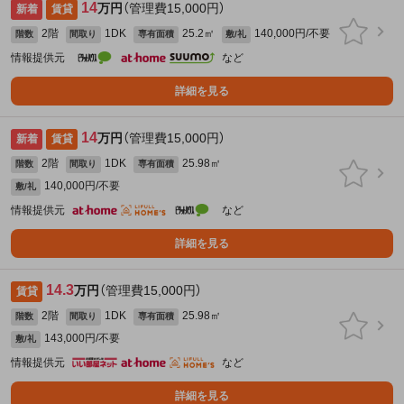
14
万円
（管理費15,000円）
新着
賃貸
2階
1DK
25.2㎡
140,000円/不要
階数
間取り
専有面積
敷/礼
情報提供元
など
詳細を見る
14
万円
（管理費15,000円）
新着
賃貸
2階
1DK
25.98㎡
階数
間取り
専有面積
140,000円/不要
敷/礼
情報提供元
など
詳細を見る
14.3
万円
（管理費15,000円）
賃貸
2階
1DK
25.98㎡
階数
間取り
専有面積
143,000円/不要
敷/礼
情報提供元
など
詳細を見る