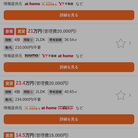
情報提供元
など
詳細を見る
21
万円
（管理費20,000円）
新着
賃貸
4階
2LDK
36.54㎡
階数
間取り
専有面積
210,000円/不要
敷/礼
情報提供元
など
詳細を見る
23.4
万円
（管理費20,000円）
賃貸
4階
2LDK
40.65㎡
階数
間取り
専有面積
234,000円/不要
敷/礼
情報提供元
など
詳細を見る
14.5
万円
（管理費15,000円）
賃貸