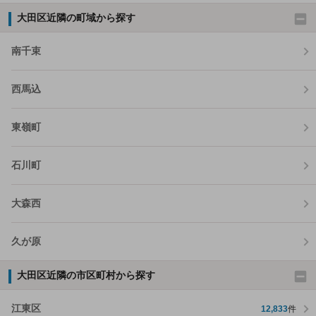
大田区近隣の町域から探す
南千束
西馬込
東嶺町
石川町
大森西
久が原
大田区近隣の市区町村から探す
江東区
12,833
件