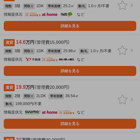
3階
1DK
25.2㎡
1.0ヶ月/不要
階数
間取り
専有面積
敷/礼
情報提供元
など
詳細を見る
14.6
万円
（管理費15,000円）
賃貸
3階
1DK
25.98㎡
1.0ヶ月/不要
階数
間取り
専有面積
敷/礼
情報提供元
など
詳細を見る
19.9
万円
（管理費20,000円）
賃貸
2階
2LDK
36.54㎡
階数
間取り
専有面積
199,000円/不要
敷/礼
情報提供元
など
詳細を見る
21
万円
（管理費20,000円）