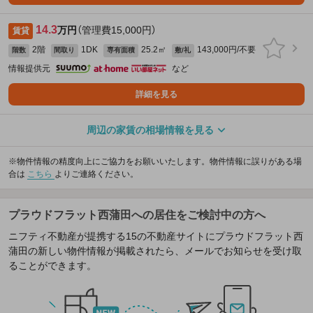
14.3
万円
（管理費15,000円）
賃貸
2階
1DK
25.2㎡
143,000円/不要
階数
間取り
専有面積
敷/礼
情報提供元
など
詳細を見る
周辺の家賃の相場情報を見る
※物件情報の精度向上にご協力をお願いいたします。物件情報に誤りがある場
合は
こちら
よりご連絡ください。
プラウドフラット西蒲田への居住をご検討中の方へ
ニフティ不動産が提携する15の不動産サイトにプラウドフラット西
蒲田の新しい物件情報が掲載されたら、メールでお知らせを受け取
ることができます。