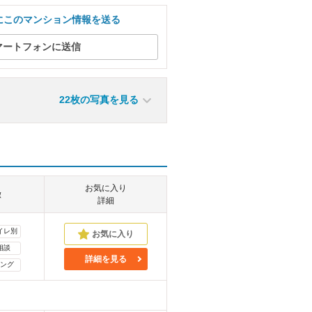
にこのマンション情報を送る
マートフォンに送信
22枚の写真を見る
お気に入り
徴
詳細
イレ別
相談
詳細を見る
ング