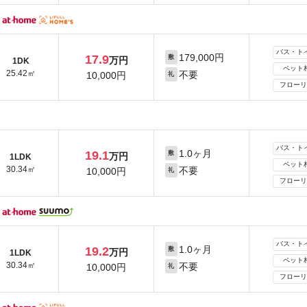
バス・ト
179,000円
17.9
敷
万円
1DK
ペット
25.42㎡
不要
10,000円
礼
フローリ
バス・ト
1.0ヶ月
19.1
敷
万円
1LDK
ペット
30.34㎡
不要
10,000円
礼
フローリ
バス・ト
1.0ヶ月
19.2
敷
万円
1LDK
ペット
30.34㎡
不要
10,000円
礼
フローリ