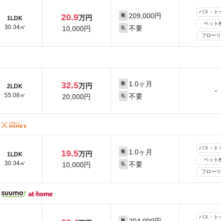
バス・ト
209,000円
20.9
敷
万円
1LDK
ペット
30.34㎡
不要
10,000円
礼
フローリ
1.0ヶ月
32.5
敷
万円
2LDK
-
55.08㎡
不要
20,000円
礼
バス・ト
1.0ヶ月
19.5
敷
万円
1LDK
ペット
30.34㎡
不要
10,000円
礼
フローリ
バス・ト
敷