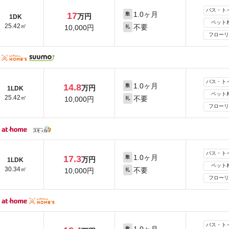
バス・ト
1.0ヶ月
17
敷
万円
1DK
ペット
25.42㎡
不要
10,000円
礼
フローリ
バス・ト
1.0ヶ月
14.8
敷
万円
1LDK
ペット
25.42㎡
不要
10,000円
礼
フローリ
バス・ト
1.0ヶ月
17.3
敷
万円
1LDK
ペット
30.34㎡
不要
10,000円
礼
フローリ
バス・ト
敷