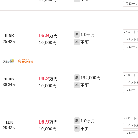
フローリ
バス・ト
1.0ヶ月
16.9
敷
万円
1LDK
ペット
25.42㎡
不要
10,000円
礼
フローリ
バス・ト
192,000円
19.2
敷
万円
1LDK
ペット
30.34㎡
不要
10,000円
礼
フローリ
バス・ト
1.0ヶ月
16.9
敷
万円
1DK
ペット
25.42㎡
不要
10,000円
礼
フローリ