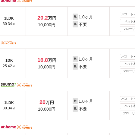
バス・ト
1.0ヶ月
20.2
敷
万円
1LDK
ペット
30.34㎡
不要
10,000円
礼
フローリ
バス・ト
1.0ヶ月
16.8
敷
万円
1DK
ペット
25.42㎡
不要
10,000円
礼
フローリ
バス・ト
1.0ヶ月
20
敷
万円
1LDK
ペット
30.34㎡
不要
10,000円
礼
フローリ