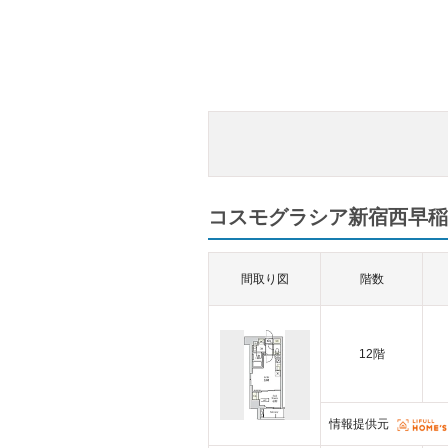
コスモグラシア新宿西早稲
間取り図
階数
12階
情報提供元