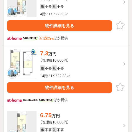
不要
不要
敷
礼
4階 / 1K / 22.33㎡
物件詳細を見る
ほか提供
7.3
万円
（管理費10,000円）
不要
不要
敷
礼
14階 / 1K / 22.33㎡
物件詳細を見る
ほか提供
6.75
万円
（管理費10,000円）
不要
不要
敷
礼