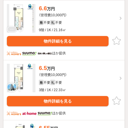
6.6
万円
（管理費10,000円）
不要
不要
敷
礼
9階 / 1K / 21.16㎡
物件詳細を見る
ほか提供
6.5
万円
（管理費10,000円）
不要
不要
敷
礼
3階 / 1K / 22.33㎡
物件詳細を見る
ほか提供