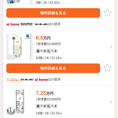
5階 / 1K / 22.33㎡
物件詳細を見る
ほか提供
6.6
万円
（管理費10,000円）
不要
不要
敷
礼
10階 / 1K / 21.16㎡
物件詳細を見る
ほか提供
7.25
万円
（管理費10,000円）
不要
不要
敷
礼
14階 / 1K / 22.33㎡