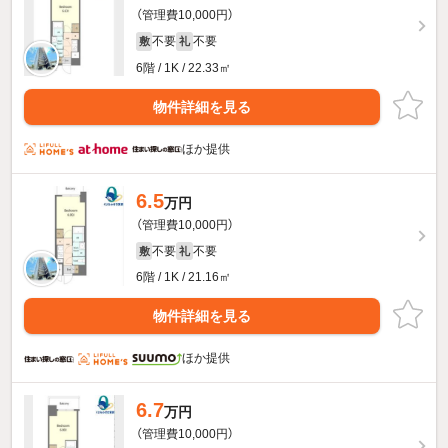
（管理費10,000円）
不要
不要
敷
礼
6階 / 1K / 22.33㎡
物件詳細を見る
ほか提供
6.5
万円
（管理費10,000円）
不要
不要
敷
礼
6階 / 1K / 21.16㎡
物件詳細を見る
ほか提供
6.7
万円
（管理費10,000円）