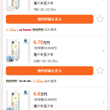
不要
不要
敷
礼
7階 / 1K / 22.33㎡
物件詳細を見る
ほか提供
6.75
万円
（管理費10,000円）
不要
不要
敷
礼
10階 / 1K / 22.33㎡
物件詳細を見る
ほか提供
6.6
万円
（管理費10,000円）
不要
不要
敷
礼