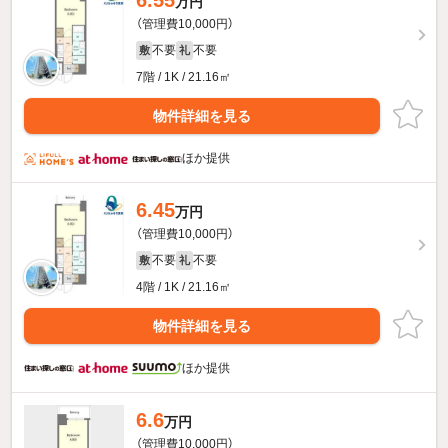
6.55
万円
（管理費10,000円）
不要
不要
敷
礼
7階 / 1K / 21.16㎡
物件詳細を見る
ほか提供
6.45
万円
（管理費10,000円）
不要
不要
敷
礼
4階 / 1K / 21.16㎡
物件詳細を見る
ほか提供
6.6
万円
（管理費10,000円）