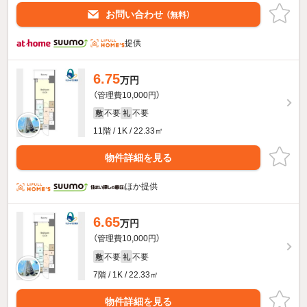
お問い合わせ
（無料）
提供
6.75
万円
（管理費10,000円）
不要
不要
敷
礼
11階 / 1K / 22.33㎡
物件詳細を見る
ほか提供
6.65
万円
（管理費10,000円）
不要
不要
敷
礼
7階 / 1K / 22.33㎡
物件詳細を見る