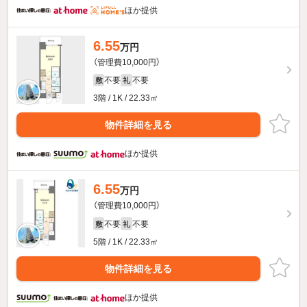
ほか提供
6.55
万円
（管理費10,000円）
不要
不要
敷
礼
3階 / 1K / 22.33㎡
物件詳細を見る
ほか提供
6.55
万円
（管理費10,000円）
不要
不要
敷
礼
5階 / 1K / 22.33㎡
物件詳細を見る
ほか提供