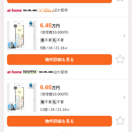
ほか提供
6.45
万円
（管理費10,000円）
不要
不要
敷
礼
5階 / 1K / 21.16㎡
物件詳細を見る
ほか提供
6.65
万円
（管理費10,000円）
不要
不要
敷
礼
11階 / 1K / 21.16㎡
物件詳細を見る