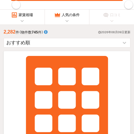
指定した賃料で絞り込む
家賃相場
人気の条件
口コミ
2,282
件
（物件数
745
件）
2026年08月09日
更新