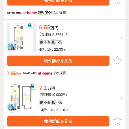
物件詳細を見る
ほか提供
6.55
万円
（管理費10,000円）
不要
不要
敷
礼
4階 / 1K / 22.33㎡
物件詳細を見る
ほか提供
7.1
万円
（管理費10,000円）
不要
不要
敷
礼
14階 / 1K / 21.16㎡
物件詳細を見る