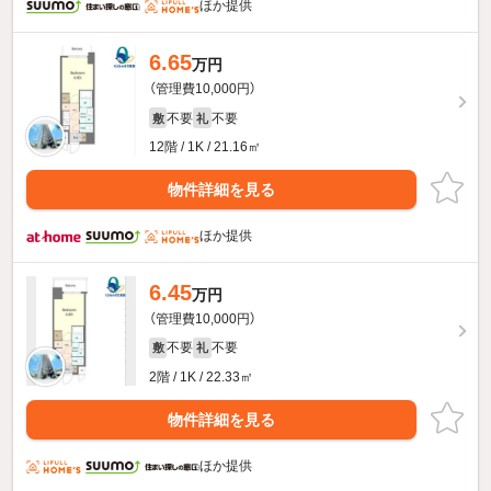
ほか提供
6.65
万円
（管理費10,000円）
不要
不要
敷
礼
12階 / 1K / 21.16㎡
物件詳細を見る
ほか提供
6.45
万円
（管理費10,000円）
不要
不要
敷
礼
2階 / 1K / 22.33㎡
物件詳細を見る
ほか提供