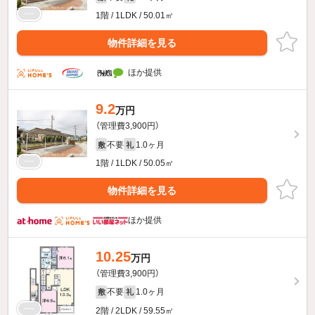
1階 / 1LDK / 50.01㎡
物件詳細を見る
ほか提供
9.2
万円
（管理費3,900円）
不要
1.0ヶ月
敷
礼
1階 / 1LDK / 50.05㎡
物件詳細を見る
ほか提供
10.25
万円
（管理費3,900円）
不要
1.0ヶ月
敷
礼
2階 / 2LDK / 59.55㎡