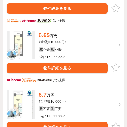
物件詳細を見る
ほか提供
6.65
万円
（管理費10,000円）
不要
不要
敷
礼
8階 / 1K / 22.33㎡
物件詳細を見る
ほか提供
6.7
万円
（管理費10,000円）
不要
不要
敷
礼
8階 / 1K / 22.33㎡