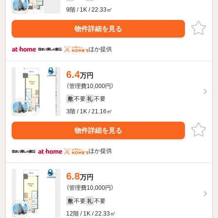
9階 / 1K / 22.33㎡
物件詳細を見る
ほか提供
6.4
万円
（管理費10,000円）
不要
不要
敷
礼
3階 / 1K / 21.16㎡
物件詳細を見る
ほか提供
6.8
万円
（管理費10,000円）
不要
不要
敷
礼
12階 / 1K / 22.33㎡