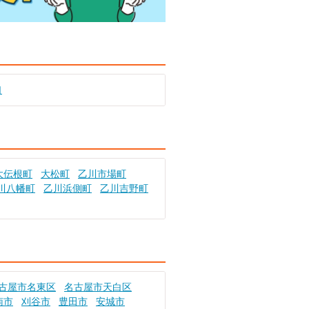
口
大伝根町
大松町
乙川市場町
川八幡町
乙川浜側町
乙川吉野町
古屋市名東区
名古屋市天白区
南市
刈谷市
豊田市
安城市