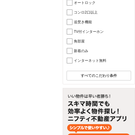
オートロック
コンロ2口以上
追焚き機能
TV付インターホン
角部屋
新着のみ
インターネット無料
すべてのこだわり条件