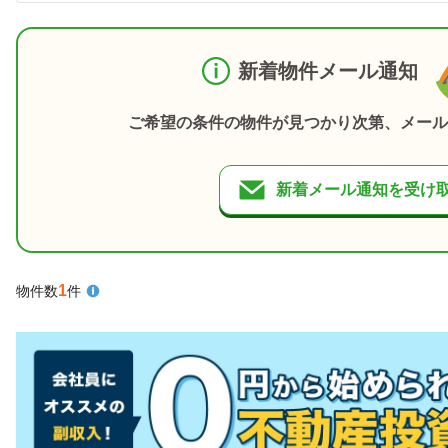
新着物件メール通知
ご希望の条件の物件が見つかり次第、メール
新着メール通知を受け
1
物件数
件