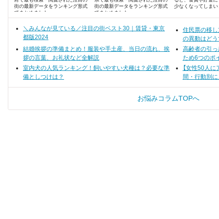
街の最新データをランキング形式
街の最新データをランキング形式
少なくなってしまい
でまとめました。
でまとめました。
＼みんなが見ている／注目の街ベスト30｜賃貸・東京
住民票の移し
都版2024
の異動はどう
結婚挨拶の準備まとめ！服装や手土産、当日の流れ、挨
高齢者の引っ
拶の言葉、お礼状など全解説
ため6つのポ
室内犬の人気ランキング！飼いやすい犬種は？必要な準
【女性50人
備としつけは？
間・行動別に
お悩みコラムTOPへ