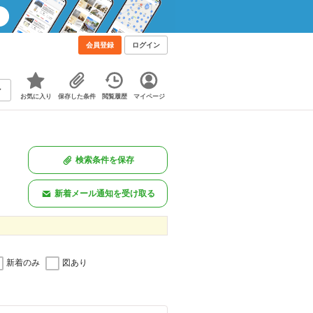
会員登録
ログイン
お気に入り
保存した条件
閲覧履歴
マイページ
検索条件を保存
新着メール通知を受け取る
新着のみ
図あり