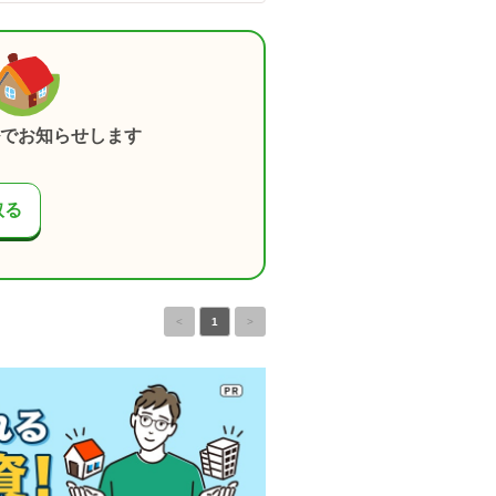
でお知らせします
取る
<
1
>