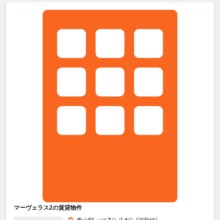
マーヴェラス2の賃貸物件