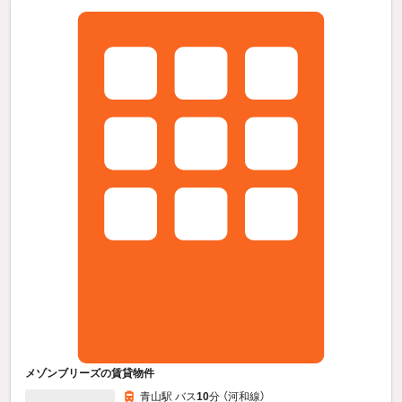
メゾンブリーズの賃貸物件
青山駅 バス
10
分 （河和線）