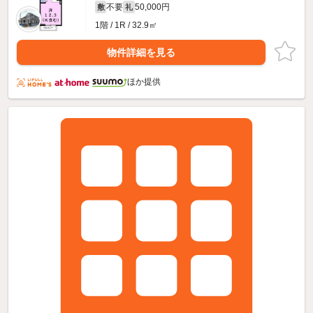
不要
50,000円
敷
礼
1階 / 1R / 32.9㎡
物件詳細を見る
ほか提供