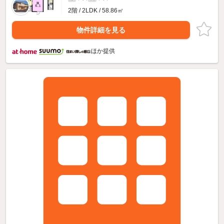
2階 / 2LDK / 58.86㎡
物件詳細を見る
ほか提供