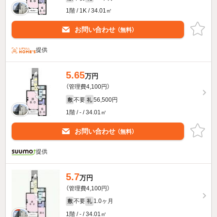
1階 / 1K / 34.01㎡
お問い合わせ
（無料）
提供
5.65
万円
（管理費4,100円）
不要
56,500円
敷
礼
1階 / - / 34.01㎡
お問い合わせ
（無料）
提供
5.7
万円
（管理費4,100円）
不要
1.0ヶ月
敷
礼
1階 / - / 34.01㎡