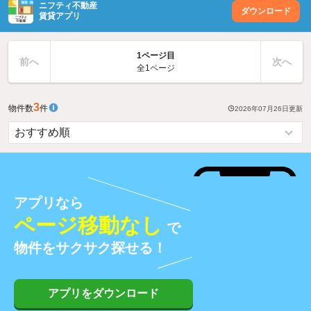
ニフティ不動産
ダウンロード
賃貸アプリ
1ページ目
前へ
次へ
全1ページ
3
物件数
件
2026年07月26日
更新
アプリなら
ページ移動なし
で
物件をサクサク探せる！
アプリをダウンロード