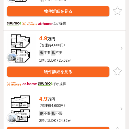
1階 / 1R / 25.02㎡
物件詳細を見る
ほか提供
4.9
万円
（管理費4,600円）
不要
不要
敷
礼
1階 / 1LDK / 25.02㎡
物件詳細を見る
ほか提供
4.9
万円
（管理費4,600円）
不要
不要
敷
礼
2階 / 1LDK / 24.82㎡