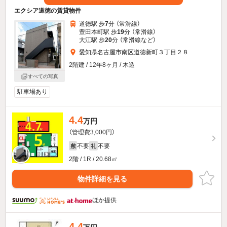
エクシア道徳の賃貸物件
道徳駅 歩
7
分 （常滑線）
豊田本町駅 歩
19
分 （常滑線）
大江駅 歩
20
分 （常滑線
など
）
愛知県名古屋市南区道徳新町３丁目２８
2階建 / 12年8ヶ月 / 木造
すべての写真
駐車場あり
4.4
万円
（管理費3,000円）
不要
不要
敷
礼
2階 / 1R / 20.68㎡
物件詳細を見る
ほか提供
4.4