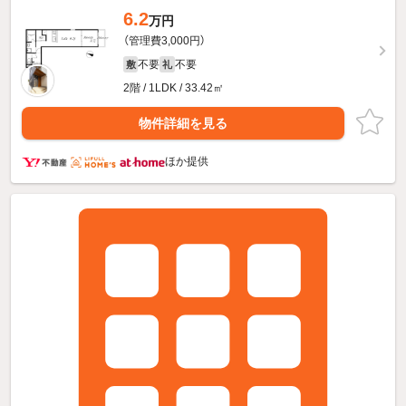
6.2
万円
（管理費3,000円）
不要
不要
敷
礼
2階 / 1LDK / 33.42㎡
物件詳細を見る
ほか提供