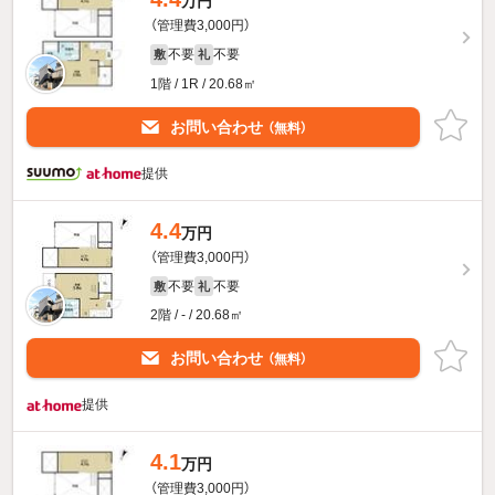
万円
（管理費3,000円）
不要
不要
敷
礼
1階 / 1R / 20.68㎡
お問い合わせ
（無料）
提供
4.4
万円
（管理費3,000円）
不要
不要
敷
礼
2階 / - / 20.68㎡
お問い合わせ
（無料）
提供
4.1
万円
（管理費3,000円）