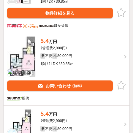
1階 / 2K / 30.85㎡
物件詳細を見る
ほか提供
5.4
万円
（管理費2,900円）
不要
80,000円
敷
礼
1階 / 1LDK / 30.85㎡
お問い合わせ
（無料）
提供
5.4
万円
（管理費2,900円）
不要
80,000円
敷
礼