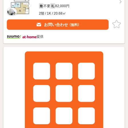
不要
82,000円
敷
礼
2階 / 1K / 20.68㎡
お問い合わせ
（無料）
提供