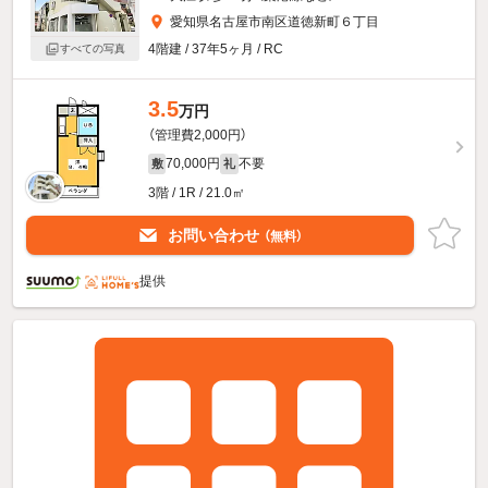
愛知県名古屋市南区道徳新町６丁目
4階建 / 37年5ヶ月 / RC
すべての写真
3.5
万円
（管理費2,000円）
70,000円
不要
敷
礼
3階 / 1R / 21.0㎡
お問い合わせ
（無料）
提供