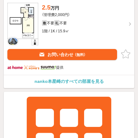
2.5
万円
（管理費2,000円）
不要
不要
敷
礼
1階 / 1K / 15.9㎡
お問い合わせ
（無料）
提供
nanko本星崎のすべての部屋を見る