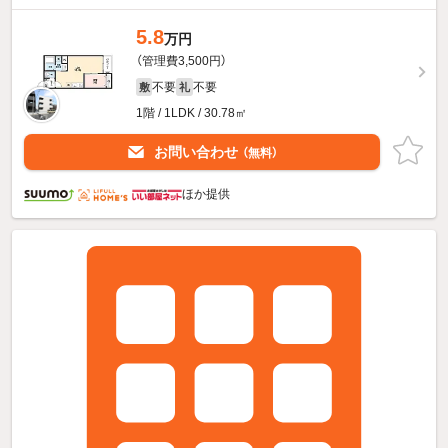
5.8
万円
（管理費3,500円）
不要
不要
敷
礼
1階 / 1LDK / 30.78㎡
お問い合わせ
（無料）
ほか提供