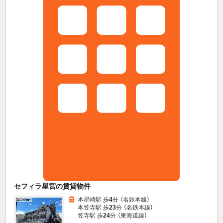
セフィラ星宮の賃貸物件
本星崎駅 歩
4
分 （名鉄本線）
本笠寺駅 歩
23
分 （名鉄本線）
笠寺駅 歩
24
分 （東海道線）