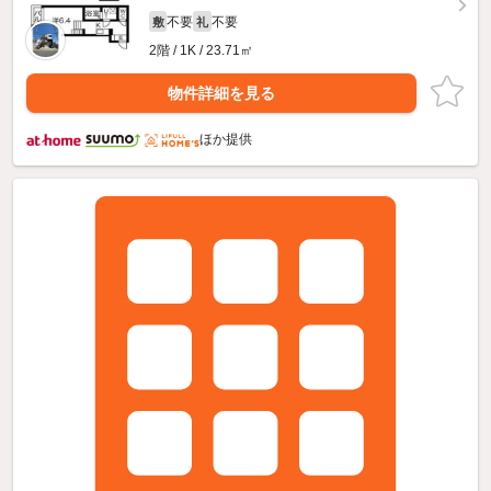
不要
不要
敷
礼
2階 / 1K / 23.71㎡
物件詳細を見る
ほか提供