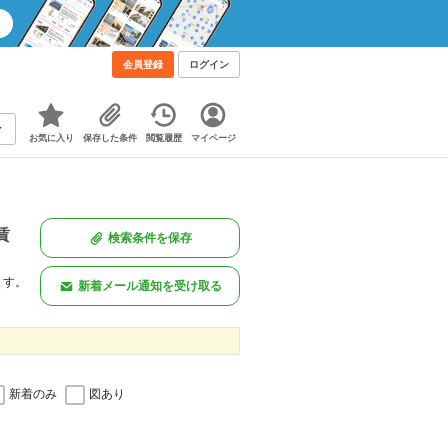
会員登録
ログイン
お気に入り
保存した条件
閲覧履歴
マイページ
賃
検索条件を保存
ます。
新着メール通知を受け取る
新着のみ
図あり