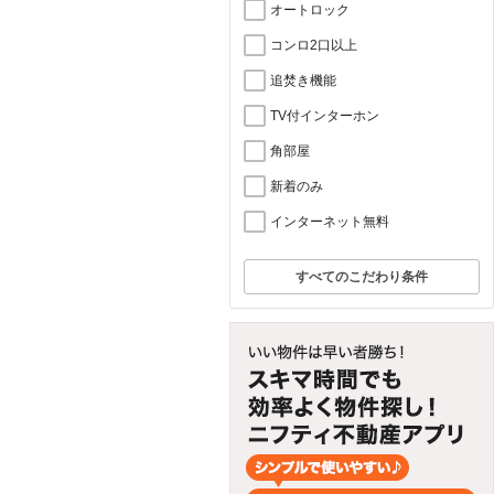
オートロック
コンロ2口以上
追焚き機能
TV付インターホン
角部屋
新着のみ
インターネット無料
すべてのこだわり条件