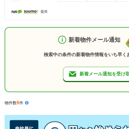
提供
新着物件メール通知
検索中の条件の新着物件情報をいち早く
新着メール通知を受け
6
物件数
件