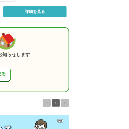
詳細を見る
お知らせします
取る
<
1
>