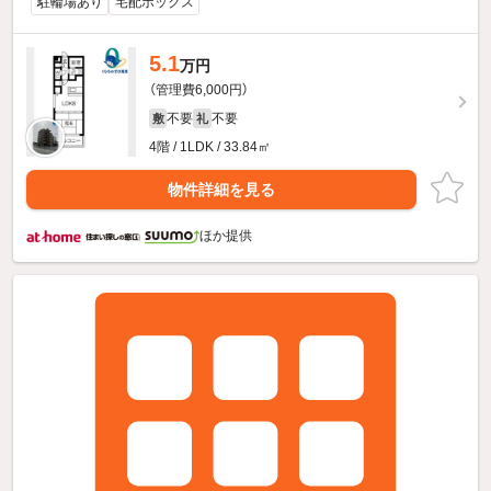
駐輪場あり
宅配ボックス
5.1
万円
（管理費6,000円）
不要
不要
敷
礼
4階 / 1LDK / 33.84㎡
物件詳細を見る
ほか提供