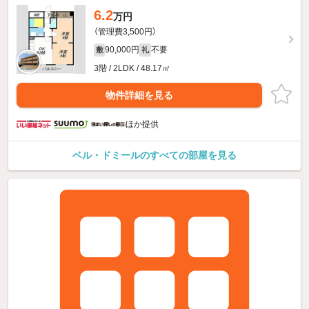
6.2
万円
（管理費3,500円）
90,000円
不要
敷
礼
3階 / 2LDK / 48.17㎡
物件詳細を見る
ほか提供
ベル・ドミールのすべての部屋を見る