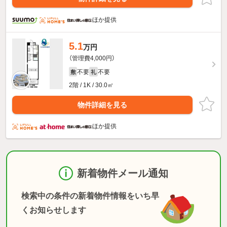
ほか提供
5.1
万円
（管理費4,000円）
不要
不要
敷
礼
2階 / 1K / 30.0㎡
物件詳細を見る
ほか提供
新着物件メール通知
検索中の条件の新着物件情報をいち早
くお知らせします