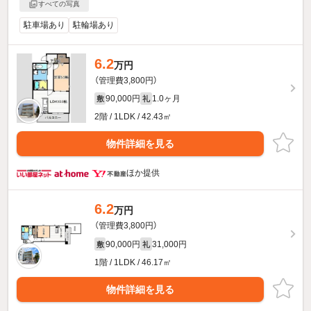
すべての写真
駐車場あり
駐輪場あり
6.2
万円
（管理費3,800円）
90,000円
1.0ヶ月
敷
礼
2階 / 1LDK / 42.43㎡
物件詳細を見る
ほか提供
6.2
万円
（管理費3,800円）
90,000円
31,000円
敷
礼
1階 / 1LDK / 46.17㎡
物件詳細を見る