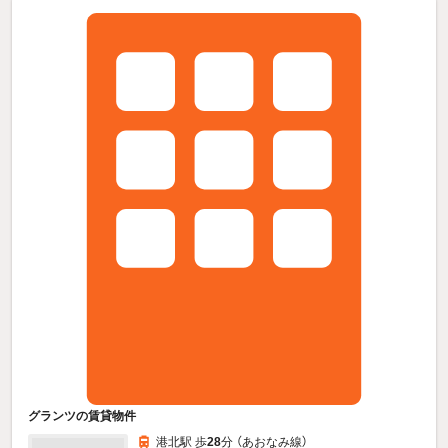
グランツの賃貸物件
港北駅 歩
28
分 （あおなみ線）