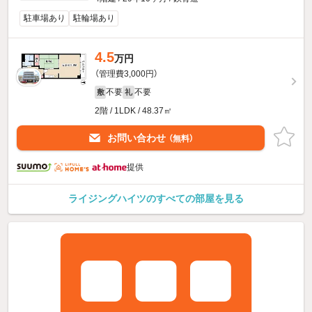
駐車場あり
駐輪場あり
4.5
万円
（管理費3,000円）
不要
不要
敷
礼
2階 / 1LDK / 48.37㎡
お問い合わせ
（無料）
提供
ライジングハイツのすべての部屋を見る