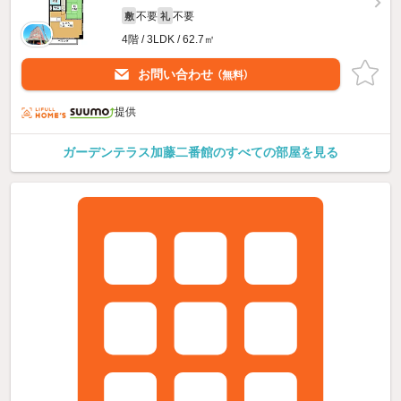
不要
不要
敷
礼
4階 / 3LDK / 62.7㎡
お問い合わせ
（無料）
提供
ガーデンテラス加藤二番館のすべての部屋を見る