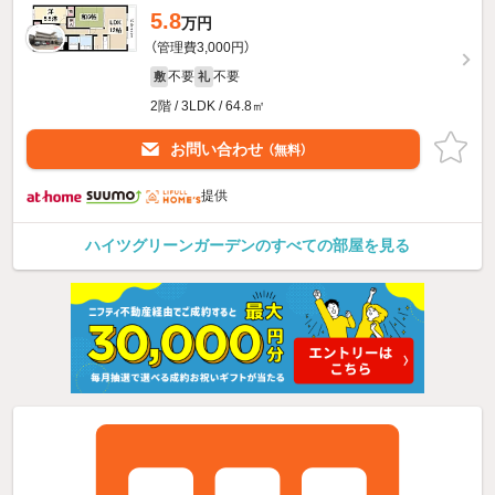
5.8
万円
（管理費3,000円）
不要
不要
敷
礼
2階 / 3LDK / 64.8㎡
お問い合わせ
（無料）
提供
ハイツグリーンガーデンのすべての部屋を見る