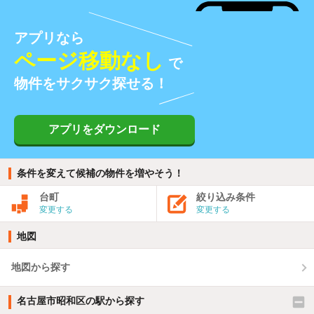
アプリなら
ページ移動なし
で
物件をサクサク探せる！
アプリをダウンロード
条件を変えて候補の物件を増やそう！
台町
絞り込み条件
変更する
変更する
地図
地図から探す
名古屋市昭和区の駅から探す