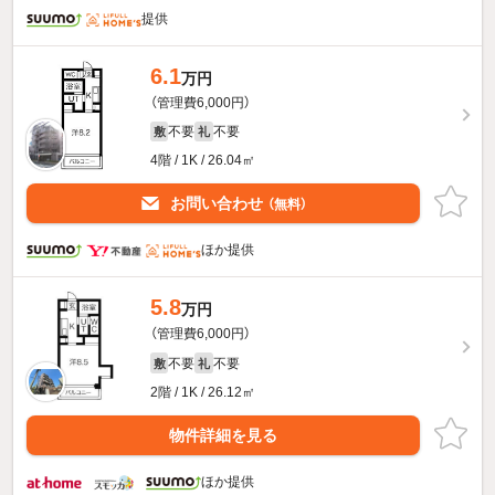
提供
6.1
万円
（管理費6,000円）
不要
不要
敷
礼
4階 / 1K / 26.04㎡
お問い合わせ
（無料）
ほか提供
5.8
万円
（管理費6,000円）
不要
不要
敷
礼
2階 / 1K / 26.12㎡
物件詳細を見る
ほか提供