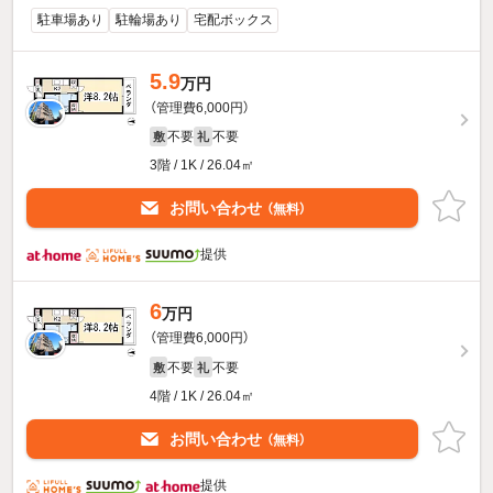
駐車場あり
駐輪場あり
宅配ボックス
5.9
万円
（管理費6,000円）
不要
不要
敷
礼
3階 / 1K / 26.04㎡
お問い合わせ
（無料）
提供
6
万円
（管理費6,000円）
不要
不要
敷
礼
4階 / 1K / 26.04㎡
お問い合わせ
（無料）
提供