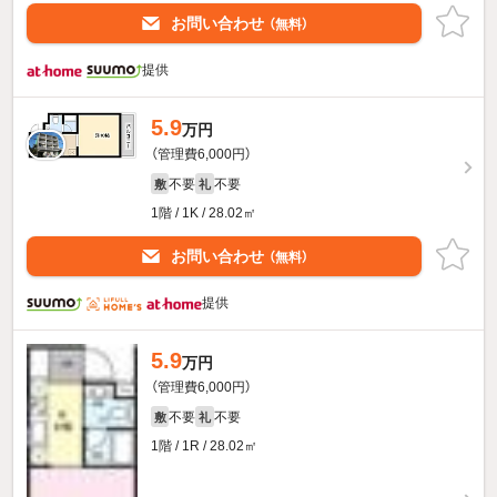
お問い合わせ
（無料）
提供
5.9
万円
（管理費6,000円）
不要
不要
敷
礼
1階 / 1K / 28.02㎡
お問い合わせ
（無料）
提供
5.9
万円
（管理費6,000円）
不要
不要
敷
礼
1階 / 1R / 28.02㎡