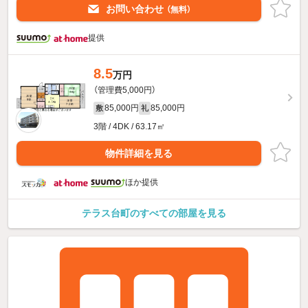
お問い合わせ
（無料）
提供
8.5
万円
（管理費5,000円）
85,000円
85,000円
敷
礼
3階 / 4DK / 63.17㎡
物件詳細を見る
ほか提供
テラス台町のすべての部屋を見る