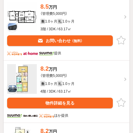
8.5
万円
（管理費5,000円）
1.0ヶ月
1.0ヶ月
敷
礼
3階 / 3DK / 63.17㎡
お問い合わせ
（無料）
提供
8.2
万円
（管理費5,000円）
1.0ヶ月
1.0ヶ月
敷
礼
4階 / 3DK / 63.17㎡
物件詳細を見る
ほか提供
8.2
万円