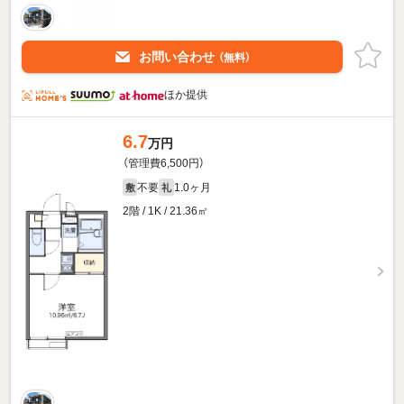
お問い合わせ
（無料）
ほか提供
6.7
万円
（管理費6,500円）
不要
1.0ヶ月
敷
礼
2階 / 1K / 21.36㎡