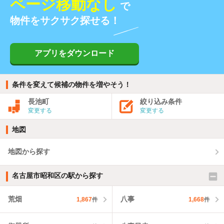
ページ移動なし
で
物件をサクサク探せる！
アプリをダウンロード
条件を変えて候補の物件を増やそう！
長池町
絞り込み条件
変更する
変更する
地図
地図から探す
名古屋市昭和区の駅から探す
荒畑
八事
1,867
件
1,668
件