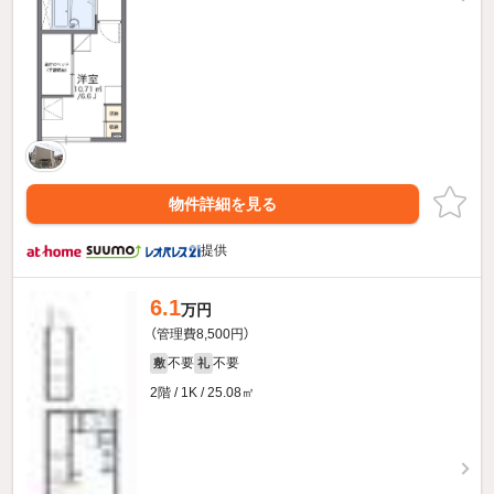
物件詳細を見る
提供
6.1
万円
（管理費8,500円）
不要
不要
敷
礼
2階 / 1K / 25.08㎡