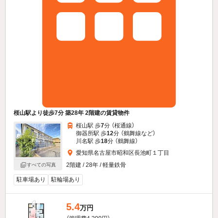
桜山駅より徒歩7分 築28年 2階建の賃貸物件
桜山駅 歩
7
分 （桜通線）
御器所駅 歩
12
分 （鶴舞線
など
）
川名駅 歩
18
分 （鶴舞線）
愛知県名古屋市昭和区長池町１丁目
2階建 / 28年 / 軽量鉄骨
すべての写真
駐車場あり
駐輪場あり
5.4
万円