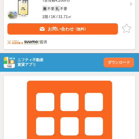
（管理費4,200円）
不要
不要
敷
礼
1階 / 1K / 31.71㎡
お問い合わせ
（無料）
提供
ニフティ不動産
ダウンロード
賃貸アプリ