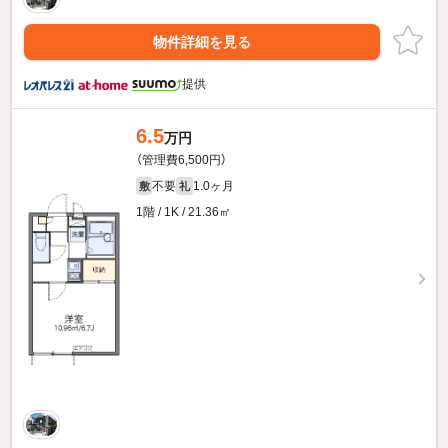
物件詳細を見る
提供
6.5
万円
（管理費6,500円）
不要
1.0ヶ月
敷
礼
1階 / 1K / 21.36㎡