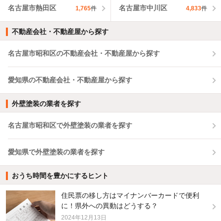
名古屋市熱田区
名古屋市中川区
1,765
件
4,833
件
不動産会社・不動産屋から探す
名古屋市昭和区の不動産会社・不動産屋から探す
愛知県の不動産会社・不動産屋から探す
外壁塗装の業者を探す
名古屋市昭和区で外壁塗装の業者を探す
愛知県で外壁塗装の業者を探す
おうち時間を豊かにするヒント
住民票の移し方はマイナンバーカードで便利
に！県外への異動はどうする？
2024年12月13日