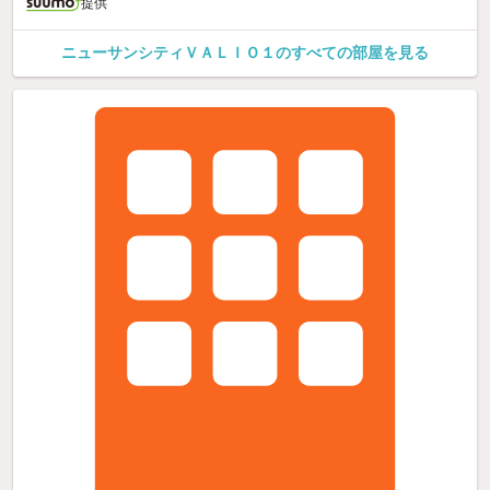
提供
ニューサンシティＶＡＬＩＯ１のすべての部屋を見る