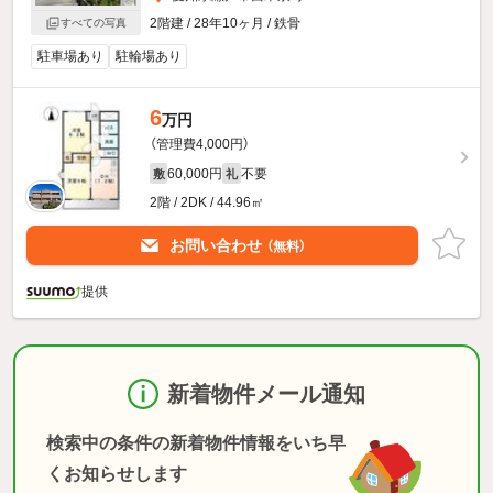
2階建 / 28年10ヶ月 / 鉄骨
すべての写真
駐車場あり
駐輪場あり
6
万円
（管理費4,000円）
60,000円
不要
敷
礼
2階 / 2DK / 44.96㎡
お問い合わせ
（無料）
提供
新着物件メール通知
検索中の条件の新着物件情報をいち早
くお知らせします