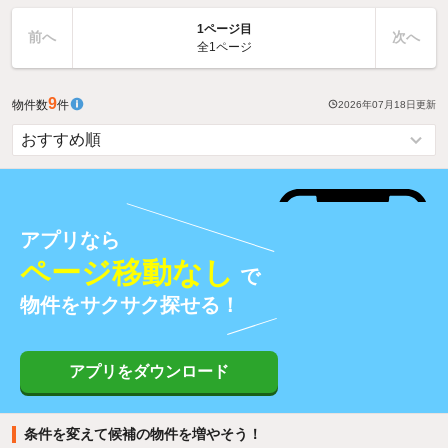
1ページ目
前へ
次へ
全1ページ
9
物件数
件
2026年07月18日
更新
アプリなら
ページ移動なし
で
物件をサクサク探せる！
アプリをダウンロード
条件を変えて候補の物件を増やそう！