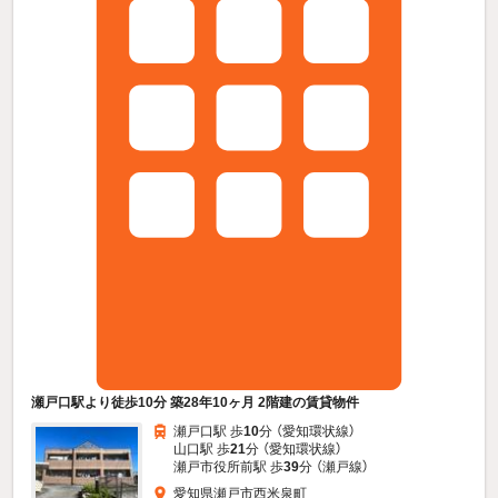
瀬戸口駅より徒歩10分 築28年10ヶ月 2階建の賃貸物件
瀬戸口駅 歩
10
分 （愛知環状線）
山口駅 歩
21
分 （愛知環状線）
瀬戸市役所前駅 歩
39
分 （瀬戸線）
愛知県瀬戸市西米泉町