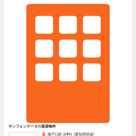
サンフォンテーヌの賃貸物件
瀬戸口駅 歩
9
分 （愛知環状線）