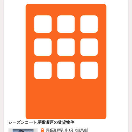
シーズンコート尾張瀬戸の賃貸物件
尾張瀬戸駅 歩
3
分 （瀬戸線）