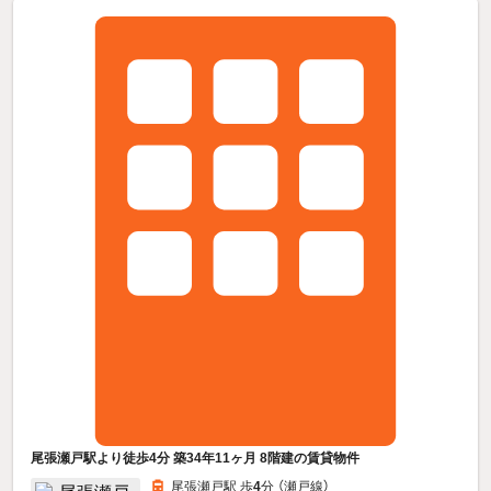
尾張瀬戸駅より徒歩4分 築34年11ヶ月 8階建の賃貸物件
尾張瀬戸駅 歩
4
分 （瀬戸線）