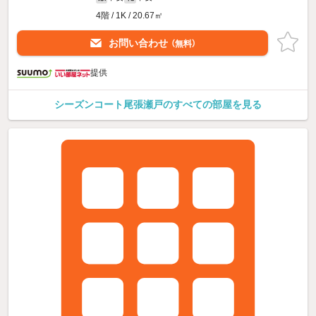
4階 / 1K / 20.67㎡
お問い合わせ
（無料）
提供
シーズンコート尾張瀬戸のすべての部屋を見る