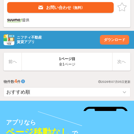
お問い合わせ
（無料）
提供
ニフティ不動産
ダウンロード
賃貸アプリ
1ページ目
前へ
次へ
全1ページ
4
物件数
件
2026年07月05日
更新
アプリなら
ページ移動なし
で