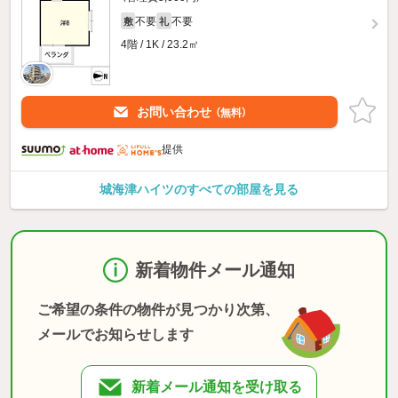
不要
不要
敷
礼
4階 / 1K / 23.2㎡
お問い合わせ
（無料）
提供
城海津ハイツのすべての部屋を見る
新着物件メール通知
ご希望の条件の物件が見つかり次第、
メールでお知らせします
新着メール通知を受け取る