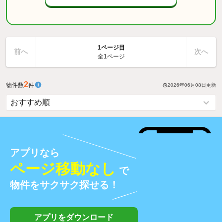
1ページ目
前へ
次へ
全1ページ
2
物件数
件
2026年06月08日
更新
アプリなら
ページ移動なし
で
物件をサクサク探せる！
アプリをダウンロード