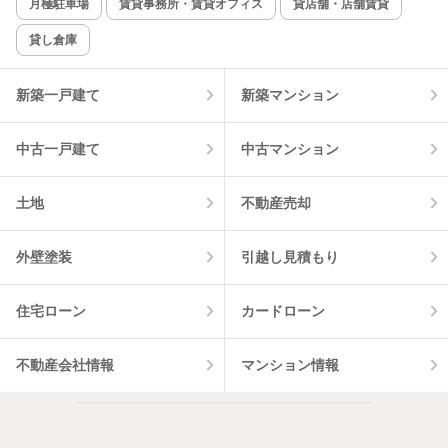
月極駐車場
賃貸事務所・賃貸オフィス
貸店舗・店舗賃貸
貸し倉庫
該当件数:
物件一覧に反映
2
件
新築一戸建て
新築マンション
中古一戸建て
中古マンション
土地
不動産売却
外壁塗装
引越し見積もり
住宅ローン
カードローン
不動産会社情報
マンション情報