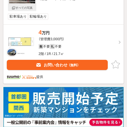
すべての写真
駐車場あり
駐輪場あり
4
万円
（管理費3,000円）
不要
不要
敷
礼
2階 / 1R / 21.7㎡
お問い合わせ
（無料）
提供