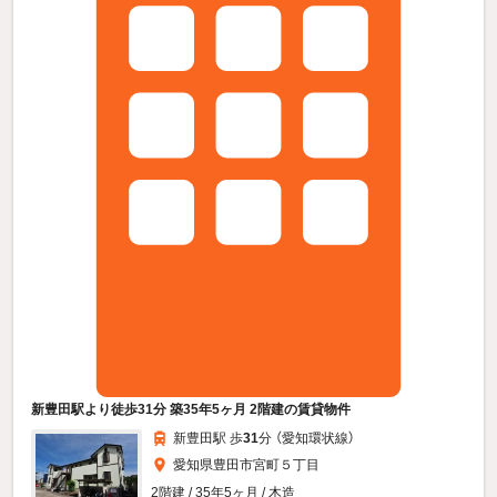
新豊田駅より徒歩31分 築35年5ヶ月 2階建の賃貸物件
新豊田駅 歩
31
分 （愛知環状線）
愛知県豊田市宮町５丁目
2階建 / 35年5ヶ月 / 木造