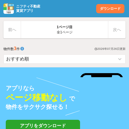
ニフティ不動産
ダウンロード
賃貸アプリ
1ページ目
前へ
次へ
全1ページ
3
物件数
件
2026年07月26日
更新
アプリなら
ページ移動なし
で
物件をサクサク探せる！
アプリをダウンロード