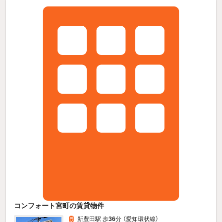
コンフォート宮町の賃貸物件
新豊田駅 歩
36
分 （愛知環状線）