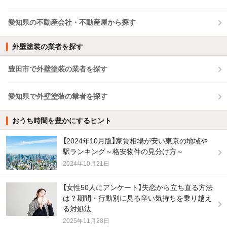
愛知県の不動産会社・不動産屋から探す
外壁塗装の業者を探す
豊田市で外壁塗装の業者を探す
愛知県で外壁塗装の業者を探す
おうち時間を豊かにするヒント
【2024年10月版】家賃相場が安い東京の地域や
駅ランキング～格安物件の見分け方～
2024年10月21日
【女性50人にアンケート】失恋から立ち直る方法
は？期間・行動別に見る辛い気持ちを乗り越え
る対処法
2025年11月28日