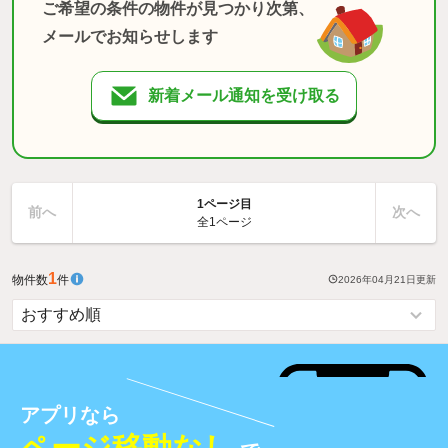
ご希望の条件の物件が見つかり次第、
メールでお知らせします
新着メール通知を受け取る
1ページ目
前へ
次へ
全1ページ
1
物件数
件
2026年04月21日
更新
アプリなら
ページ移動なし