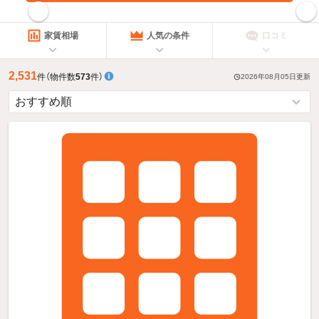
指定した賃料で絞り込む
家賃相場
人気の条件
口コミ
2,531
件
（物件数
573
件）
2026年08月05日
更新