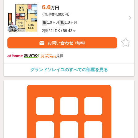
6.6
万円
（管理費4,000円）
1.0ヶ月
1.0ヶ月
敷
礼
2階 / 2LDK / 59.43㎡
お問い合わせ
（無料）
提供
グランドソレイユのすべての部屋を見る