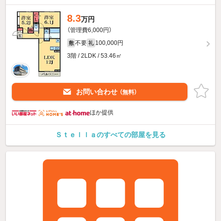
8.3
万円
（管理費6,000円）
不要
100,000円
敷
礼
3階 / 2LDK / 53.46㎡
お問い合わせ
（無料）
ほか提供
Ｓｔｅｌｌａのすべての部屋を見る