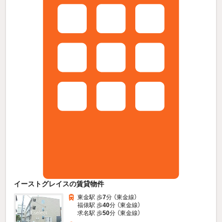
イーストグレイスの賃貸物件
東金駅 歩
7
分 （東金線）
福俵駅 歩
40
分 （東金線）
求名駅 歩
50
分 （東金線）