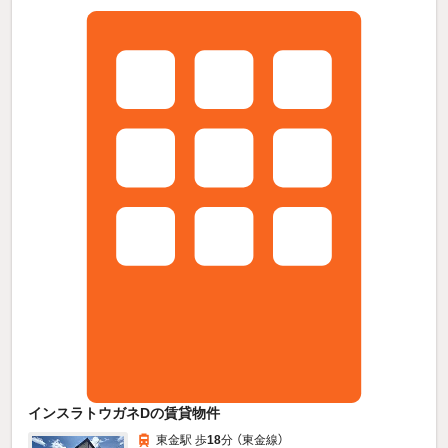
インスラトウガネDの賃貸物件
東金駅 歩
18
分 （東金線）