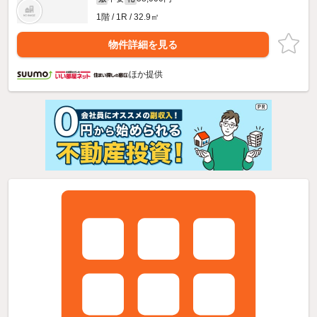
1階 / 1R / 32.9㎡
物件詳細を見る
ほか提供