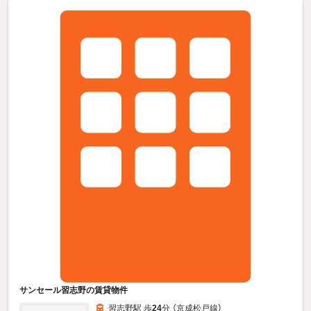
サンセール習志野の賃貸物件
習志野駅 歩
24
分 （京成松戸線）