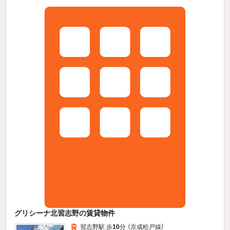
グリシーナ北習志野の賃貸物件
習志野駅 歩
10
分 （京成松戸線）