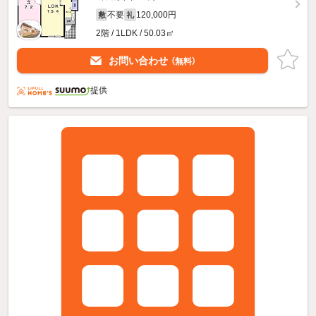
不要
120,000円
敷
礼
2階 / 1LDK / 50.03㎡
お問い合わせ
（無料）
提供