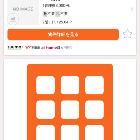
（管理費3,000円）
不要
不要
敷
礼
2階 / 1K / 25.64㎡
物件詳細を見る
ほか提供