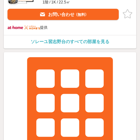
1階 / 1K / 22.5㎡
お問い合わせ
（無料）
提供
ソレーユ習志野台のすべての部屋を見る