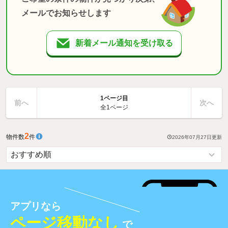
メールでお知らせします
新着メール通知を受け取る
1ページ目
前へ
次へ
全1ページ
2
物件数
件
2026年07月27日
更新
アプリなら
ページ移動なし
で