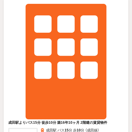
成田駅よりバス15分 徒歩10分 築16年10ヶ月 2階建の賃貸物件
成田駅 バス
15
分 歩
10
分 （成田線）