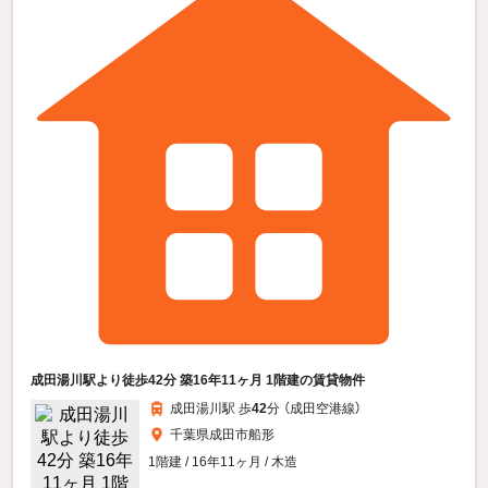
成田湯川駅より徒歩42分 築16年11ヶ月 1階建の賃貸物件
成田湯川駅 歩
42
分 （成田空港線）
千葉県成田市船形
1階建 / 16年11ヶ月 / 木造