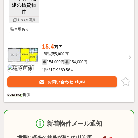
すべての写真
駐車場あり
15.4
万円
（管理費5,000円）
154,000円
154,000円
敷
礼
1階 / 1DK / 69.56㎡
お問い合わせ
（無料）
提供
新着物件メール通知
ご希望の条件の物件が見つかり次第、