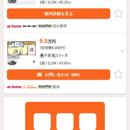
1階 / 1LDK / 45.29㎡
物件詳細を見る
ほか提供
9.5
万円
（管理費6,000円）
不要
2.0ヶ月
敷
礼
1階 / 1LDK / 43.93㎡
お問い合わせ
（無料）
提供