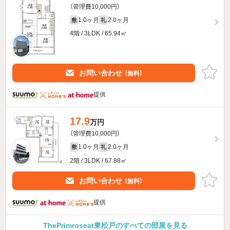
（管理費10,000円）
1.0ヶ月
2.0ヶ月
敷
礼
4階 / 3LDK / 65.94㎡
お問い合わせ
（無料）
提供
17.9
万円
（管理費10,000円）
1.0ヶ月
2.0ヶ月
敷
礼
2階 / 3LDK / 67.88㎡
お問い合わせ
（無料）
提供
ThePrimroseat東松戸のすべての部屋を見る