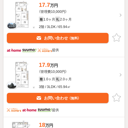
17.7
万円
（管理費10,000円）
1.0ヶ月
2.0ヶ月
敷
礼
2階 / 3LDK / 65.94㎡
お問い合わせ
（無料）
提供
17.9
万円
（管理費10,000円）
1.0ヶ月
2.0ヶ月
敷
礼
3階 / 3LDK / 65.94㎡
お問い合わせ
（無料）
提供
18
万円