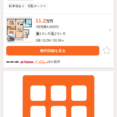
駐車場あり
宅配ボックス
11.2
万円
（管理費4,000円）
1.0ヶ月
2.0ヶ月
敷
礼
1階 / 2LDK / 50.38㎡
物件詳細を見る
ほか提供