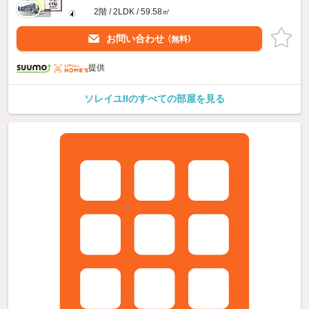
2階 / 2LDK / 59.58㎡
お問い合わせ
（無料）
提供
ソレイユIIのすべての部屋を見る