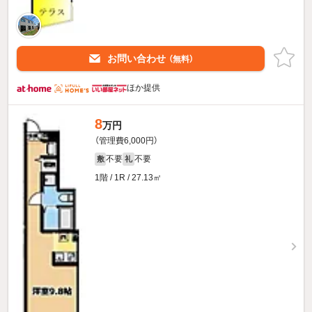
お問い合わせ
（無料）
ほか提供
8
万円
（管理費6,000円）
不要
不要
敷
礼
1階 / 1R / 27.13㎡