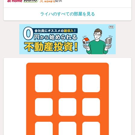
提供
ライハのすべての部屋を見る