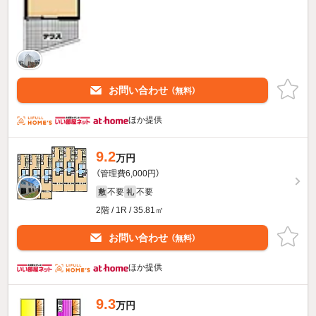
お問い合わせ
（無料）
ほか提供
9.2
万円
（管理費6,000円）
不要
不要
敷
礼
2階 / 1R / 35.81㎡
お問い合わせ
（無料）
ほか提供
9.3
万円