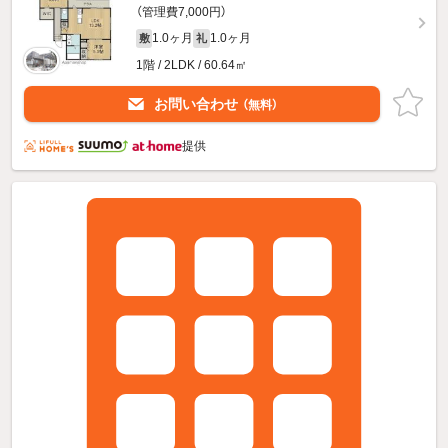
（管理費7,000円）
1.0ヶ月
1.0ヶ月
敷
礼
1階 / 2LDK / 60.64㎡
お問い合わせ
（無料）
提供