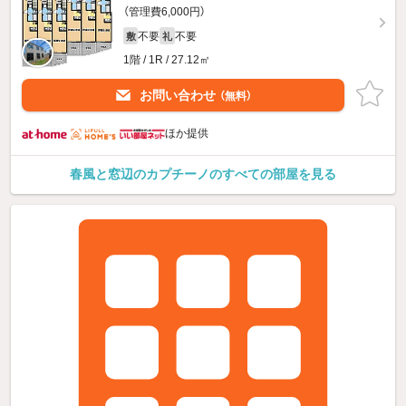
（管理費6,000円）
不要
不要
敷
礼
1階 / 1R / 27.12㎡
お問い合わせ
（無料）
ほか提供
春風と窓辺のカプチーノのすべての部屋を見る