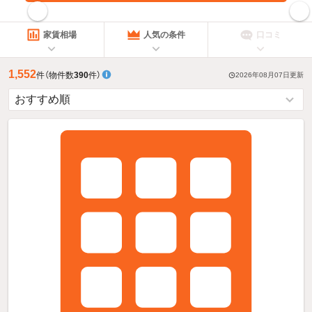
指定した賃料で絞り込む
家賃相場
人気の条件
口コミ
1,552
件
（物件数
390
件）
2026年08月07日
更新