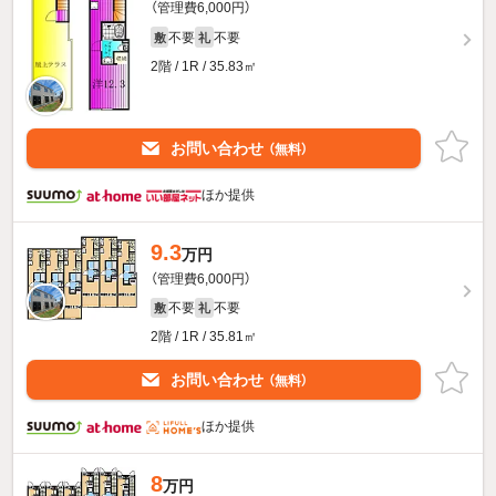
（管理費6,000円）
不要
不要
敷
礼
2階 / 1R / 35.83㎡
お問い合わせ
（無料）
ほか提供
9.3
万円
（管理費6,000円）
不要
不要
敷
礼
2階 / 1R / 35.81㎡
お問い合わせ
（無料）
ほか提供
8
万円