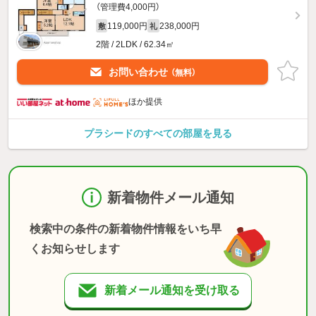
（管理費4,000円）
119,000円
238,000円
敷
礼
2階 / 2LDK / 62.34㎡
お問い合わせ
（無料）
ほか提供
プラシードのすべての部屋を見る
新着物件メール通知
検索中の条件の新着物件情報をいち早
くお知らせします
新着メール通知を受け取る