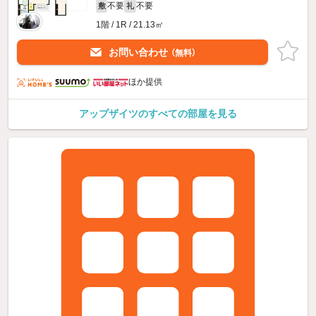
不要
不要
敷
礼
1階 / 1R / 21.13㎡
お問い合わせ
（無料）
ほか提供
アップザイツのすべての部屋を見る