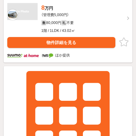
8
万円
（管理費5,000円）
80,000円
不要
敷
礼
1階 / 1LDK / 43.02㎡
物件詳細を見る
ほか提供