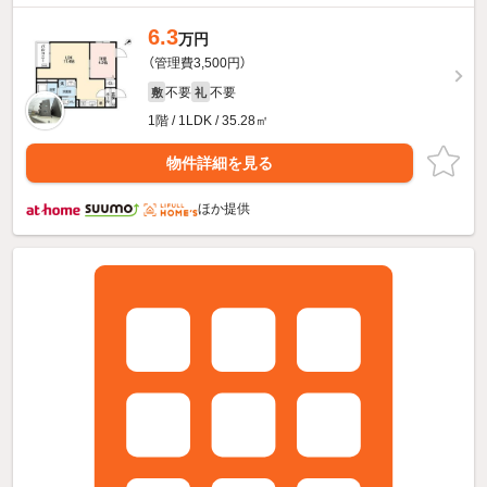
6.3
万円
（管理費3,500円）
不要
不要
敷
礼
1階 / 1LDK / 35.28㎡
物件詳細を見る
ほか提供