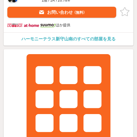
1階 / 1R / 20.78㎡
お問い合わせ
（無料）
ほか提供
ハーモニーテラス新守山南のすべての部屋を見る