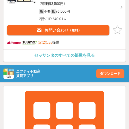
（管理費3,500円）
不要
76,500円
敷
礼
2階 / 1R / 40.01㎡
お問い合わせ
（無料）
提供
セッサンタのすべての部屋を見る
ニフティ不動産
ダウンロード
賃貸アプリ