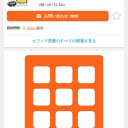
2階 / 1K / 21.18㎡
お問い合わせ
（無料）
提供
セフィラ西新のすべての部屋を見る